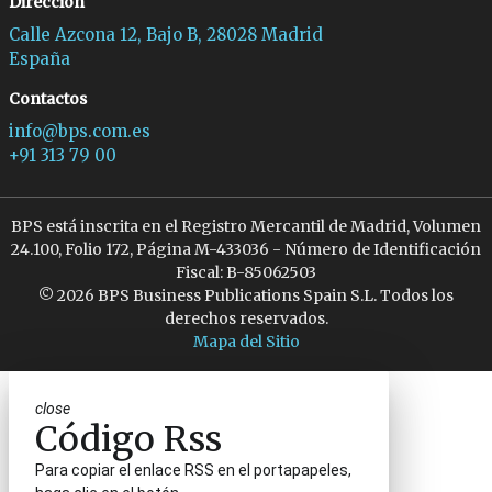
Dirección
Calle Azcona 12, Bajo B, 28028 Madrid
España
Contactos
info@bps.com.es
+91 313 79 00
BPS está inscrita en el Registro Mercantil de Madrid, Volumen
24.100, Folio 172, Página M-433036 - Número de Identificación
Fiscal: B-85062503
© 2026 BPS Business Publications Spain S.L. Todos los
derechos reservados.
Mapa del Sitio
close
Código Rss
Para copiar el enlace RSS en el portapapeles,