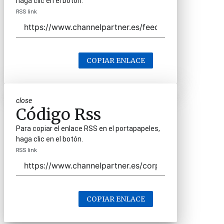
haga clic en el botón.
RSS link
COPIAR ENLACE
close
Código Rss
Para copiar el enlace RSS en el portapapeles,
haga clic en el botón.
RSS link
COPIAR ENLACE