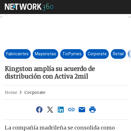
Kingston amplía su acuerdo de
Fabricantes
Mayoristas
TicPymes
Corporate
Retail
Kingston amplía su acuerdo de
distribución con Activa 2mil
Home
Corporate
La compañía madrileña se consolida como