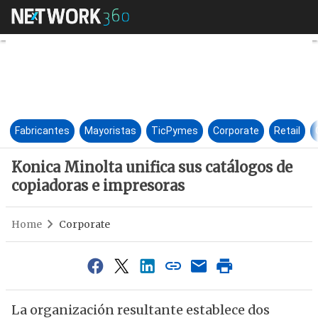
Konica Minolta unifica sus ca
Fabricantes
Mayoristas
TicPymes
Corporate
Retail
Konica Minolta unifica sus catálogos de
copiadoras e impresoras
Home
Corporate
La organización resultante establece dos