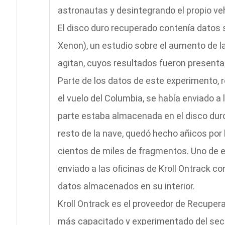
astronautas y desintegrando el propio vehí
El disco duro recuperado contenía datos s
Xenon), un estudio sobre el aumento de l
agitan, cuyos resultados fueron presenta
Parte de los datos de este experimento, 
el vuelo del Columbia, se había enviado a l
parte estaba almacenada en el disco duro
resto de la nave, quedó hecho añicos por 
cientos de miles de fragmentos. Uno de e
enviado a las oficinas de Kroll Ontrack c
datos almacenados en su interior.
Kroll Ontrack es el proveedor de Recuper
más capacitado y experimentado del secto