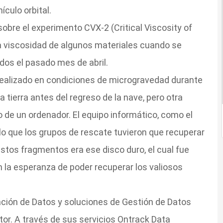
culo orbital.
obre el experimento CVX-2 (Critical Viscosity of
a viscosidad de algunos materiales cuando se
dos el pasado mes de abril.
realizado en condiciones de microgravedad durante
a tierra antes del regreso de la nave, pero otra
 de un ordenador. El equipo informático, como el
lo que los grupos de rescate tuvieron que recuperar
stos fragmentos era ese disco duro, el cual fue
on la esperanza de poder recuperar los valiosos
ación de Datos y soluciones de Gestión de Datos
r. A través de sus servicios Ontrack Data