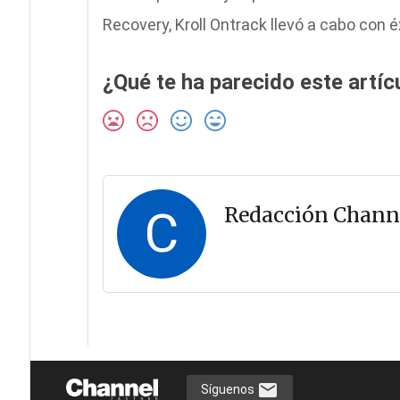
Recovery, Kroll Ontrack llevó a cabo con éx
¿Qué te ha parecido este artíc
C
Redacción Chann
Síguenos