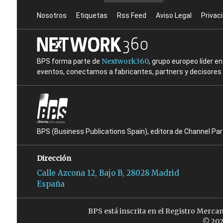
Nosotros
Etiquetas
Rss Feed
Aviso Legal
Privac
Nextwork360
BPS forma parte de
, grupo europeo líder 
eventos, conectamos a fabricantes, partners y decisores t
BPS (Business Publications Spain), editora de Channel Pa
Dirección
Calle Azcona 12, Bajo B, 28028 Madrid
España
BPS está inscrita en el Registro Merca
© 202