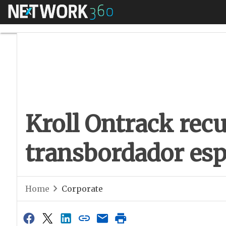
Menú
Kroll Ontrack recu
Kroll Ontrack recu
transbordador esp
Home
Corporate