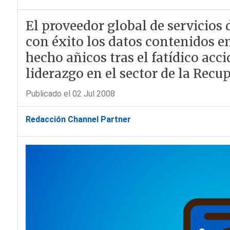
El proveedor global de servicios
con éxito los datos contenidos e
hecho añicos tras el fatídico acc
liderazgo en el sector de la Recu
Publicado el 02 Jul 2008
Redacción Channel Partner