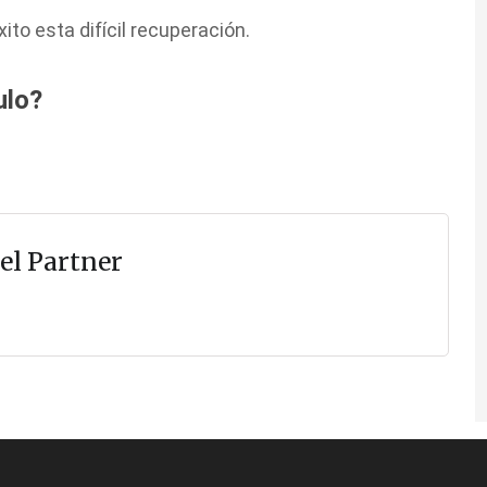
ito esta difícil recuperación.
ulo?
el Partner