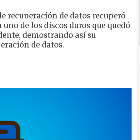
 de recuperación de datos recuperó
n uno de los discos duros que quedó
idente, demostrando así su
peración de datos.