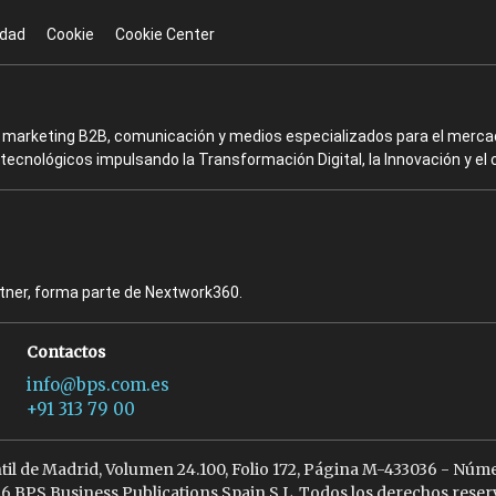
idad
Cookie
Cookie Center
en marketing B2B, comunicación y medios especializados para el mercad
ecnológicos impulsando la Transformación Digital, la Innovación y el 
rtner, forma parte de Nextwork360.
Contactos
info@bps.com.es
+91 313 79 00
ntil de Madrid, Volumen 24.100, Folio 172, Página M-433036 - Núme
6 BPS Business Publications Spain S.L. Todos los derechos reser