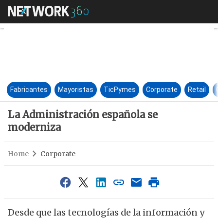
La Administración española 
Fabricantes
Mayoristas
TicPymes
Corporate
Retail
La Administración española se
moderniza
Home
Corporate
Desde que las tecnologías de la información y