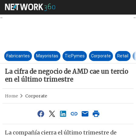
La cifra de negocio de AMD cae
Fabricantes
Mayoristas
TicPymes
Corporate
Retail
La cifra de negocio de AMD cae un tercio
en el último trimestre
Home
Corporate
La compañía cierra el último trimestre de