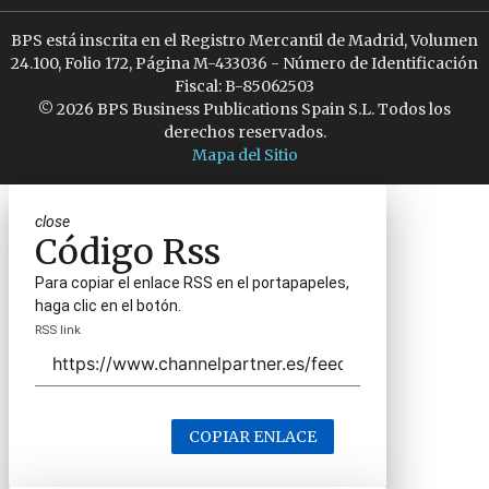
BPS está inscrita en el Registro Mercantil de Madrid, Volumen
24.100, Folio 172, Página M-433036 - Número de Identificación
Fiscal: B-85062503
© 2026 BPS Business Publications Spain S.L. Todos los
derechos reservados.
Mapa del Sitio
close
Código Rss
Para copiar el enlace RSS en el portapapeles,
haga clic en el botón.
RSS link
COPIAR ENLACE