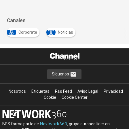
Canales
Corporate
Noticias
Síguenos
Nosotros
Etiquetas
Rss Feed
Aviso Legal
Privacidad
Cookie
Cookie Center
Nextwork360
BPS forma parte de
, grupo europeo líder en