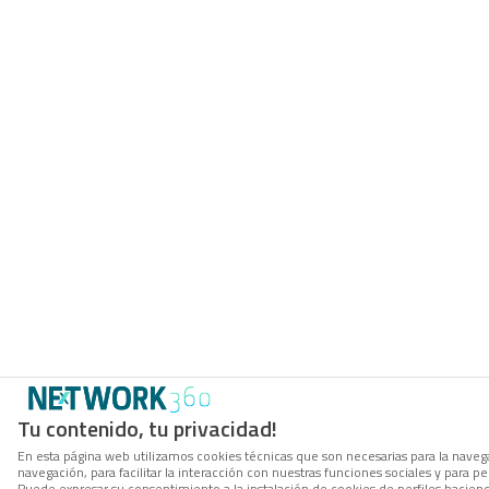
Tu contenido, tu privacidad!
En esta página web utilizamos cookies técnicas que son necesarias para la navega
navegación, para facilitar la interacción con nuestras funciones sociales y para
Puede expresar su consentimiento a la instalación de cookies de perfiles hacie