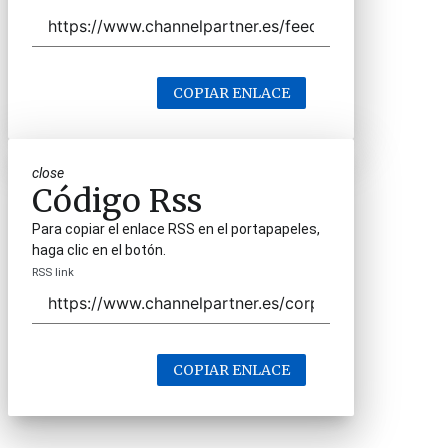
COPIAR ENLACE
close
Código Rss
Para copiar el enlace RSS en el portapapeles,
haga clic en el botón.
RSS link
COPIAR ENLACE