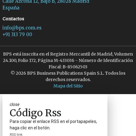
Calle Azcona 12, Bajo B, 28028 Madrid
España
Contactos
info@bps.com.es
+91 313 79 00
BPS está inscrita en el Registro Mercantil de Madrid, Volumen
24.100, Folio 172, Página M-433036 - Número de Identificación
Fiscal: B-85062503
© 2026 BPS Business Publications Spain S.L. Todos los
derechos reservados.
Mapa del Sitio
close
Código Rss
Para copiar el enlace RSS en el portapapeles,
haga clic en el botón.
RSS link