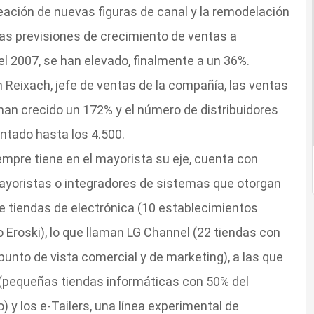
reación de nuevas figuras de canal y la remodelación
las previsiones de crecimiento de ventas a
el 2007, se han elevado, finalmente a un 36%.
 Reixach, jefe de ventas de la compañía, las ventas
han crecido un 172% y el número de distribuidores
tado hasta los 4.500.
empre tiene en el mayorista su eje, cuenta con
ayoristas o integradores de sistemas que otorgan
 de tiendas de electrónica (10 establecimientos
o Eroski), lo que llaman LG Channel (22 tiendas con
punto de vista comercial y de marketing), a las que
(pequeñas tiendas informáticas con 50% del
) y los e-Tailers, una línea experimental de