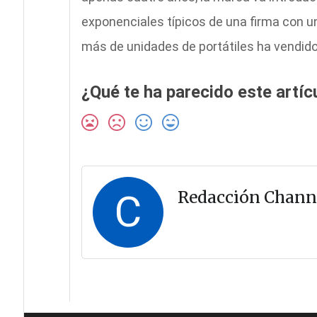
exponenciales típicos de una firma con u
más de unidades de portátiles ha vendido
¿Qué te ha parecido este artíc
C
Redacción Chann