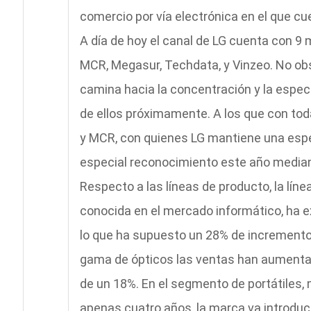
comercio por vía electrónica en el que cu
A día de hoy el canal de LG cuenta con 9 m
MCR, Megasur, Techdata, y Vinzeo. No obs
camina hacia la concentración y la especia
de ellos próximamente. A los que con tod
y MCR, con quienes LG mantiene una espec
especial reconocimiento este año median
Respecto a las líneas de producto, la lí
conocida en el mercado informático, ha 
lo que ha supuesto un 28% de incremento 
gama de ópticos las ventas han aumentado
de un 18%. En el segmento de portátiles,
apenas cuatro años, la marca va introdu