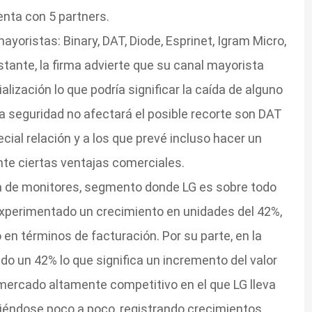
enta con 5 partners.
ayoristas: Binary, DAT, Diode, Esprinet, Igram Micro,
tante, la firma advierte que su canal mayorista
lización lo que podría significar la caída de alguno
a seguridad no afectará el posible recorte son DAT
ial relación y a los que prevé incluso hacer un
te ciertas ventajas comerciales.
nea de monitores, segmento donde LG es sobre todo
experimentado un crecimiento en unidades del 42%,
en términos de facturación. Por su parte, en la
 un 42% lo que significa un incremento del valor
 mercado altamente competitivo en el que LG lleva
ciéndose poco a poco, registrando crecimientos