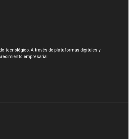
o tecnológico. A través de plataformas digitales y
crecimiento empresarial.