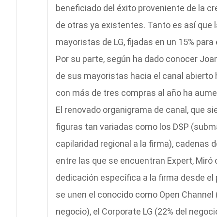
beneficiado del éxito proveniente de la c
de otras ya existentes. Tanto es así que 
mayoristas de LG, fijadas en un 15% para 
Por su parte, según ha dado conocer Joan
de sus mayoristas hacia el canal abierto 
con más de tres compras al año ha aumen
El renovado organigrama de canal, que si
figuras tan variadas como los DSP (subm
capilaridad regional a la firma), cadenas
entre las que se encuentran Expert, Miró 
dedicación específica a la firma desde el 
se unen el conocido como Open Channel 
negocio), el Corporate LG (22% del negocio