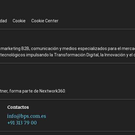
idad
Cookie
Cookie Center
en marketing B2B, comunicación y medios especializados para el mercad
ecnológicos impulsando la Transformación Digital, la Innovación y el 
rtner, forma parte de Nextwork360.
Contactos
info@bps.com.es
+91 313 79 00