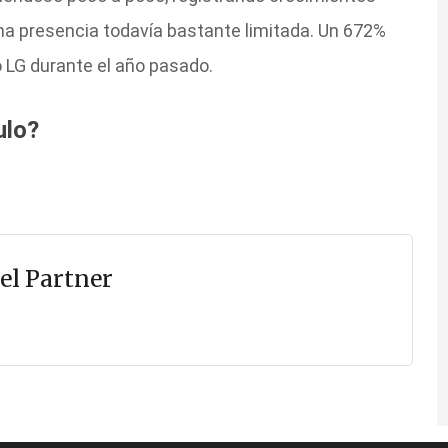
na presencia todavía bastante limitada. Un 672%
 LG durante el año pasado.
ulo?
el Partner