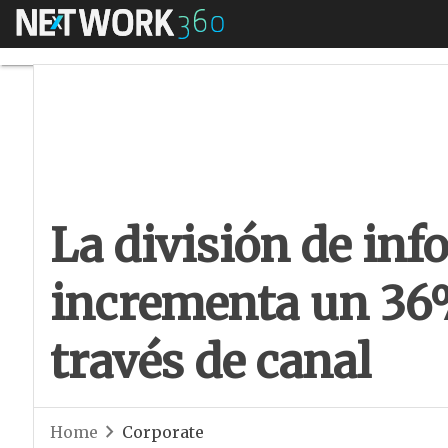
Menú
La división de inf
La división de inf
incrementa un 36
través de canal
Home
Corporate