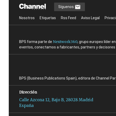
Síguenos
Nosotros
Etiquetas
Rss Feed
Aviso Legal
Privac
Nextwork360
BPS forma parte de
, grupo europeo líder 
eventos, conectamos a fabricantes, partners y decisores t
BPS (Business Publications Spain), editora de Channel Pa
Dirección
Calle Azcona 12, Bajo B, 28028 Madrid
España