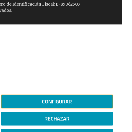
ro de Identificación Fiscal: B-85062503
vados.
CONFIGURAR
RECHAZAR