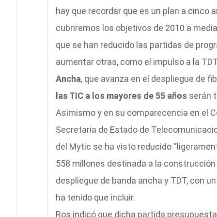
hay que recordar que es un plan a cinco a
cubriremos los objetivos de 2010 a media
que se han reducido las partidas de prog
aumentar otras, como el impulso a la TDT
Ancha
, que avanza en el despliegue de fib
las TIC a los mayores de 55 años
serán t
Asimismo y en su comparecencia en el C
Secretaria de Estado de Telecomunicacion
del Mytic se ha visto reducido “ligerament
558 millones destinada a la construcción d
despliegue de banda ancha y TDT, con un 
ha tenido que incluir.
Ros indicó que dicha partida presupuesta