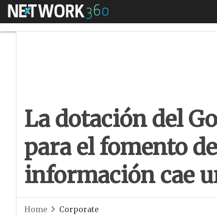
Menú
La dotación del Go
La dotación del G
para el fomento de
información cae 
Home
Corporate