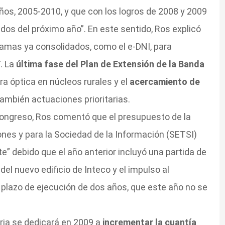
ños, 2005-2010, y que con los logros de 2008 y 2009
dos del próximo año”. En este sentido, Ros explicó
ramas ya consolidados, como el e-DNI, para
. La
última fase del Plan de Extensión de la Banda
ra óptica en núcleos rurales y el
acercamiento de
ambién actuaciones prioritarias.
ongreso, Ros comentó que el presupuesto de la
es y para la Sociedad de la Información (SETSI)
e” debido que el año anterior incluyó una partida de
el nuevo edificio de Inteco y el impulso al
plazo de ejecución de dos años, que este año no se
ria se dedicará en 2009 a
incrementar la cuantía