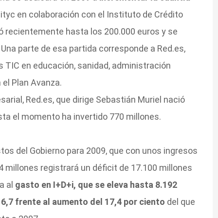
tyc en colaboración con el Instituto de Crédito
vó recientemente hasta los 200.000 euros y se
Una parte de esa partida corresponde a Red.es,
s TIC en educación, sanidad, administración
el Plan Avanza.
arial, Red.es, que dirige Sebastián Muriel nació
ta el momento ha invertido 770 millones.
tos del Gobierno para 2009, que con unos ingresos
 millones registrará un déficit de 17.100 millones
a al
gasto en I+D+i, que se eleva hasta 8.192
 6,7 frente al aumento del 17,4 por ciento
del que