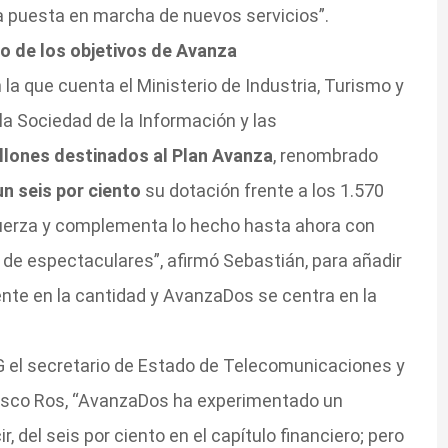
la puesta en marcha de nuevos servicios”.
o de los objetivos de Avanza
 la que cuenta el Ministerio de Industria, Turismo y
la Sociedad de la Información y las
llones destinados al Plan Avanza
, renombrado
un seis por ciento
su dotación frente a los 1.570
fuerza y complementa lo hecho hasta ahora con
r de espectaculares”, afirmó Sebastián, para añadir
te en la cantidad y AvanzaDos se centra en la
el secretario de Estado de Telecomunicaciones y
ncisco Ros, “AvanzaDos ha experimentado un
, del seis por ciento en el capítulo financiero; pero