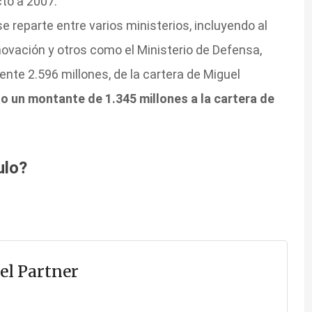
to a 2007.
se reparte entre varios ministerios, incluyendo al
nnovación y otros como el Ministerio de Defensa,
te 2.596 millones, de la cartera de Miguel
o un montante de 1.345 millones a la cartera de
ulo?
el Partner