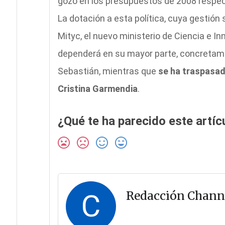
gozó en los presupuestos de 2008 respec
La dotación a esta política, cuya gestión 
Mityc, el nuevo ministerio de Ciencia e I
dependerá en su mayor parte, concretamen
Sebastián, mientras que
se ha traspasad
Cristina Garmendia
.
¿Qué te ha parecido este artíc
C
Redacción Chann