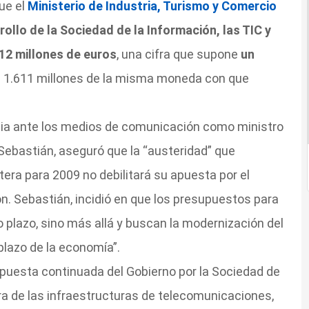
que el
Ministerio de Industria, Turismo y Comercio
rollo de la Sociedad de la Información, las TIC y
12 millones de euros
, una cifra que supone
un
s 1.611 millones de la misma moneda con que
ia ante los medios de comunicación como ministro
Sebastián, aseguró que la “austeridad” que
era para 2009 no debilitará su apuesta por el
ón. Sebastián, incidió en que los presupuestos para
o plazo, sino más allá y buscan la modernización del
 plazo de la economía”.
 apuesta continuada del Gobierno por la Sociedad de
ora de las infraestructuras de telecomunicaciones,