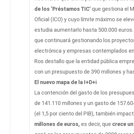
de los ‘Préstamos TIC’
que gestiona el Mi
Oficial (ICO) y cuyo límite máximo se ele
estudia aumentarlo hasta 500.000 euros. 
que continuará gestionando los proyecto
electrónica y empresas contemplados en 
Ros destallo que la entidad pública empres
con un presupuesto de 390 millones y has
El nuevo mapa de la I+D+i
La contención del gasto de los presupues
de 141.110 millones y un gasto de 157.604
(el 1,5 por ciento del PIB), también impact
millones de euros,
es decir, que
crece un