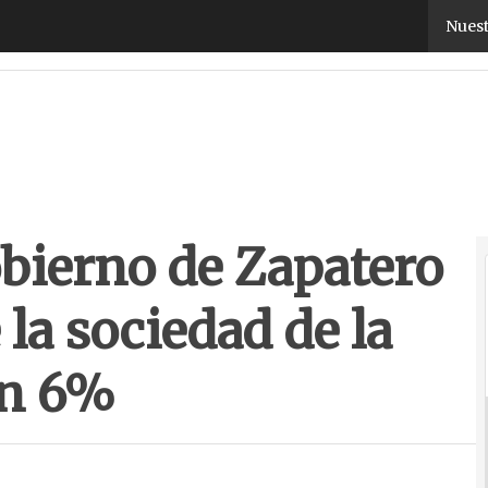
bierno de Zapatero para el fomento de la sociedad
Nuest
obierno de Zapatero
 la sociedad de la
un 6%