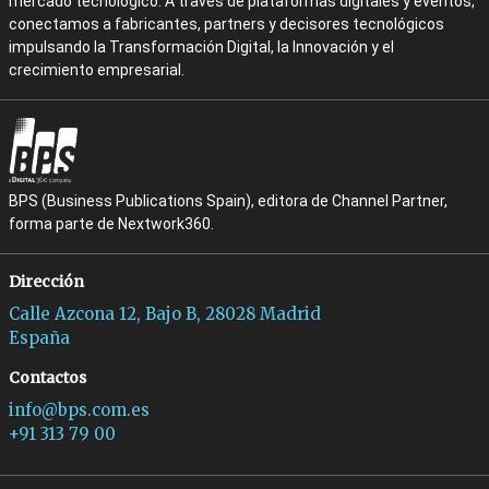
mercado tecnológico. A través de plataformas digitales y eventos,
conectamos a fabricantes, partners y decisores tecnológicos
impulsando la Transformación Digital, la Innovación y el
crecimiento empresarial.
BPS (Business Publications Spain), editora de Channel Partner,
forma parte de Nextwork360.
Dirección
Calle Azcona 12, Bajo B, 28028 Madrid
España
Contactos
info@bps.com.es
+91 313 79 00