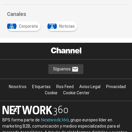
Canales
Corporate
Noticias
Síguenos
Nosotros
Etiquetas
Rss Feed
Aviso Legal
Privacidad
Cookie
Cookie Center
Nextwork360
BPS forma parte de
, grupo europeo líder en
marketing B2B, comunicación y medios especializados para el