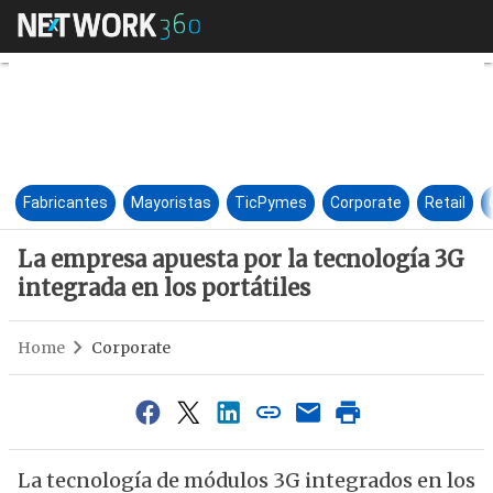
La empresa apuesta por la tec
Fabricantes
Mayoristas
TicPymes
Corporate
Retail
La empresa apuesta por la tecnología 3G
integrada en los portátiles
Home
Corporate
La tecnología de módulos 3G integrados en los