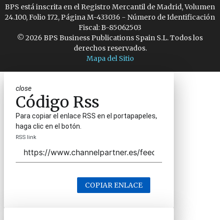
BPS está inscrita en el Registro Mercantil de Madrid, Volumen
24.100, Folio 172, Página M-433036 - Número de Identificación
Fiscal: B-85062503
© 2026 BPS Business Publications Spain S.L. Todos los
derechos reservados.
Mapa del Sitio
close
Código Rss
Para copiar el enlace RSS en el portapapeles,
haga clic en el botón.
RSS link
COPIAR ENLACE