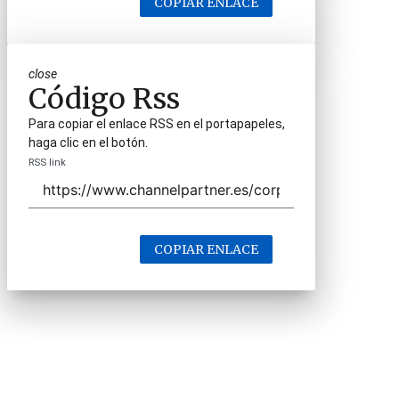
COPIAR ENLACE
close
Código Rss
Para copiar el enlace RSS en el portapapeles,
haga clic en el botón.
RSS link
COPIAR ENLACE