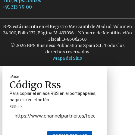
info@bps.com.es
+91 313 79 00
BPS está inscrita en el Registro Mercantil de Madrid, Volumen
24.100, Folio 172, Página M-433036 - Número de Identificación
Fiscal: B-85062503
© 2026 BPS Business Publications Spain S.L. Todos los
derechos reservados.
Mapa del Sitio
close
Código Rss
Para copiar el enlace RSS en el portapapeles,
haga clic en el botón.
RSS link