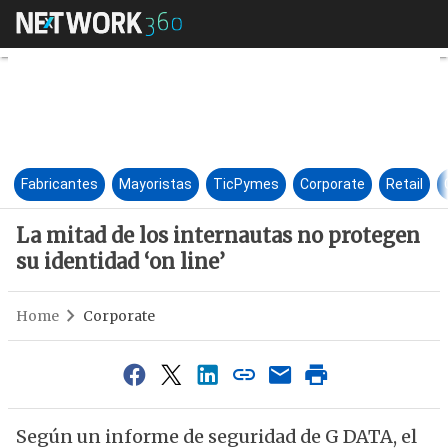
La mitad de los internautas n
Fabricantes
Mayoristas
TicPymes
Corporate
Retail
La mitad de los internautas no protegen
su identidad ‘on line’
Home
Corporate
Según un informe de seguridad de G DATA, el