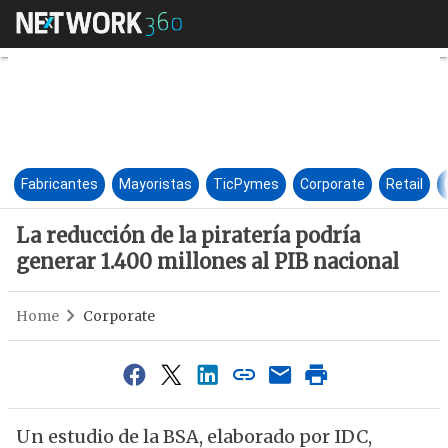
La reducción de la piratería p
Fabricantes
Mayoristas
TicPymes
Corporate
Retail
La reducción de la piratería podría
generar 1.400 millones al PIB nacional
Home
Corporate
Un estudio de la BSA, elaborado por IDC,