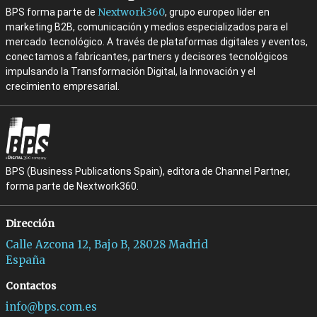
Nextwork360
BPS forma parte de
, grupo europeo líder en
marketing B2B, comunicación y medios especializados para el
mercado tecnológico. A través de plataformas digitales y eventos,
conectamos a fabricantes, partners y decisores tecnológicos
impulsando la Transformación Digital, la Innovación y el
crecimiento empresarial.
BPS (Business Publications Spain), editora de Channel Partner,
forma parte de Nextwork360.
Dirección
Calle Azcona 12, Bajo B, 28028 Madrid
España
Contactos
info@bps.com.es