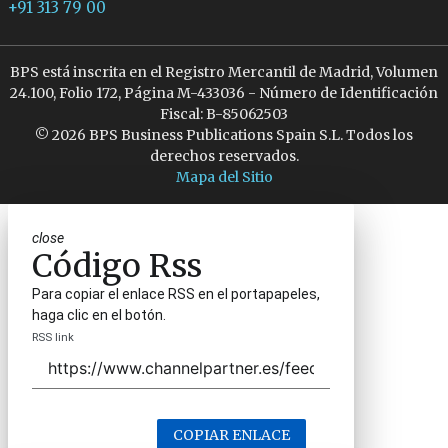
+91 313 79 00
BPS está inscrita en el Registro Mercantil de Madrid, Volumen
24.100, Folio 172, Página M-433036 - Número de Identificación
Fiscal: B-85062503
© 2026 BPS Business Publications Spain S.L. Todos los
derechos reservados.
Mapa del Sitio
close
Código Rss
Para copiar el enlace RSS en el portapapeles,
haga clic en el botón.
RSS link
COPIAR ENLACE