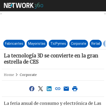
La tecnología 3D se convierte 
Fabricantes
Mayoristas
TicPymes
Corporate
Retail
La tecnología 3D se convierte en la gran
estrella de CES
Home
Corporate
La feria anual de consumo y electrónica de Las