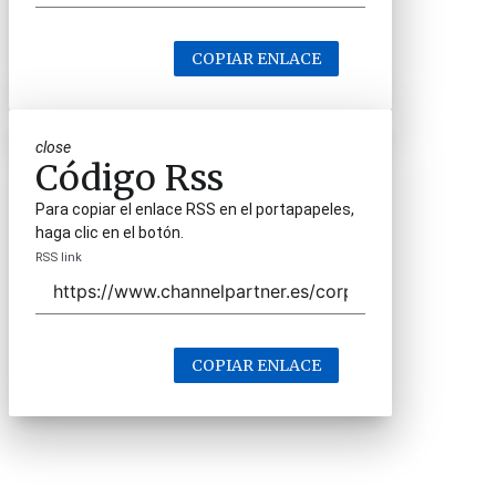
COPIAR ENLACE
close
Código Rss
Para copiar el enlace RSS en el portapapeles,
haga clic en el botón.
RSS link
COPIAR ENLACE