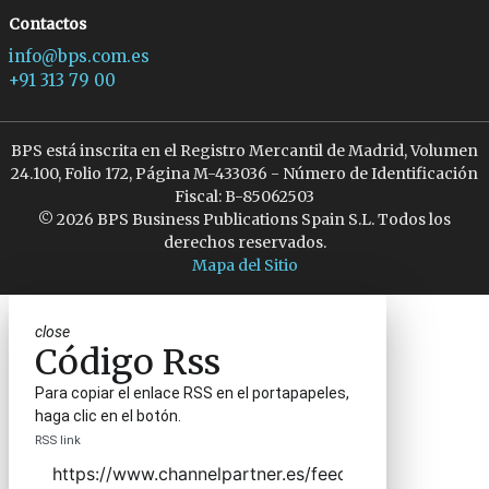
Contactos
info@bps.com.es
+91 313 79 00
BPS está inscrita en el Registro Mercantil de Madrid, Volumen
24.100, Folio 172, Página M-433036 - Número de Identificación
Fiscal: B-85062503
© 2026 BPS Business Publications Spain S.L. Todos los
derechos reservados.
Mapa del Sitio
close
Código Rss
Para copiar el enlace RSS en el portapapeles,
haga clic en el botón.
RSS link