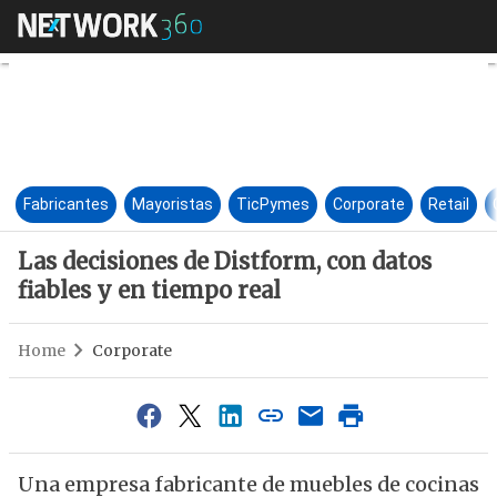
Las decisiones de Distform, co
Fabricantes
Mayoristas
TicPymes
Corporate
Retail
Las decisiones de Distform, con datos
fiables y en tiempo real
Home
Corporate
Una empresa fabricante de muebles de cocinas