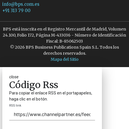
info@bps.com.es
+91 313 79 00
BPS está inscrita en el Registro Mercantil de Madrid, Volumen
24.100, Folio 172, Página M-433036 - Número de Identificación
Fiscal: B-85062503
© 2026 BPS Business Publications Spain S.L. Todos los
derechos reservados.
Mapa del Sitio
close
Código Rss
Para copiar el enlace RSS en el portapapeles,
haga clic en el botón.
RSS link