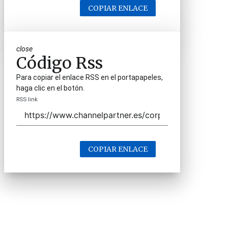
COPIAR ENLACE
close
Código Rss
Para copiar el enlace RSS en el portapapeles,
haga clic en el botón.
RSS link
COPIAR ENLACE