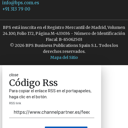
info@bps.com.es
+91 313 79 00
BPS está inscrita en el Registro Mercantil de Madrid, Volumen
24.100, Folio 172, Página M-433036 - Número de Identificación
Fiscal: B-85062503
© 2026 BPS Business Publications Spain S.L. Todos los
derechos reservados.
Mapa del Sitio
close
Código Rss
Para copiar el enlace RSS en el portapapeles,
haga clic en el botón.
RSS link