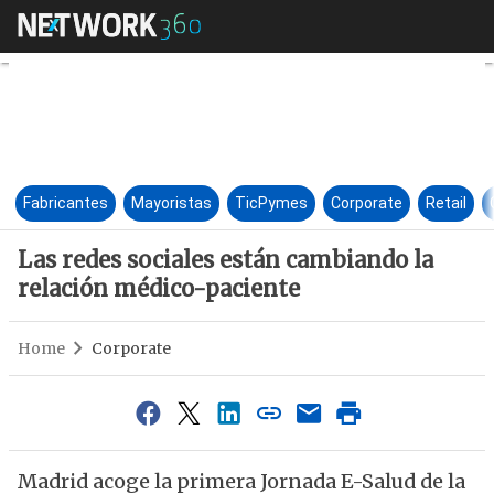
Las redes sociales están camb
Fabricantes
Mayoristas
TicPymes
Corporate
Retail
Las redes sociales están cambiando la
relación médico-paciente
Home
Corporate
Madrid acoge la primera Jornada E-Salud de la