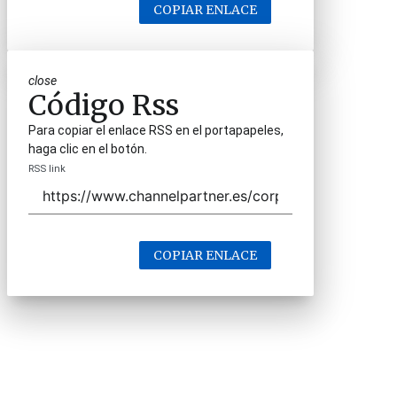
COPIAR ENLACE
close
Código Rss
Para copiar el enlace RSS en el portapapeles,
haga clic en el botón.
RSS link
COPIAR ENLACE