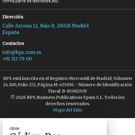
forma parte de Nextwork360.
Dirección
Calle Azcona 12, Bajo B, 28028 Madrid
España
Contactos
info@bps.com.es
+91 313 79 00
BPS está inscrita en el Registro Mercantil de Madrid, Volumen
24.100, Folio 172, Página M-433036 - Número de Identificación
Fiscal: B-85062503
© 2026 BPS Business Publications Spain S.L. Todos los
derechos reservados.
Mapa del Sitio
close