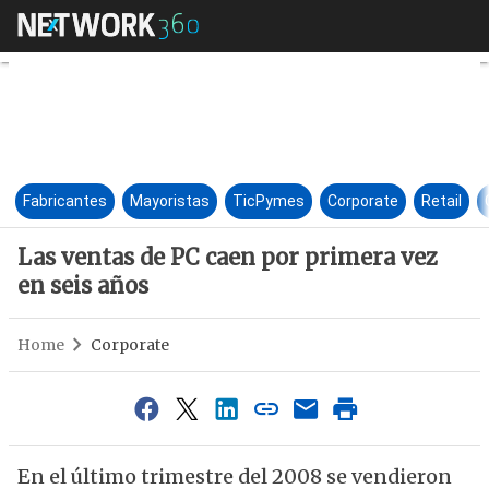
Las ventas de PC caen por pri
Fabricantes
Mayoristas
TicPymes
Corporate
Retail
Las ventas de PC caen por primera vez
en seis años
Home
Corporate
En el último trimestre del 2008 se vendieron