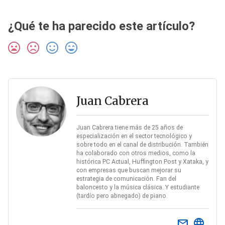
¿Qué te ha parecido este artículo?
Juan Cabrera
Juan Cabrera tiene más de 25 años de
especialización en el sector tecnológico y
sobre todo en el canal de distribución. También
ha colaborado con otros medios, como la
histórica PC Actual, Huffington Post y Xataka, y
con empresas que buscan mejorar su
estrategia de comunicación. Fan del
baloncesto y la música clásica. Y estudiante
(tardío pero abnegado) de piano.
email