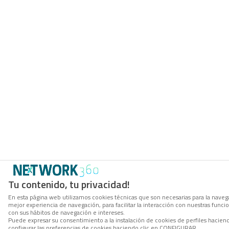
Tu contenido, tu privacidad!
En esta página web utilizamos cookies técnicas que son necesarias para la navega
mejor experiencia de navegación, para facilitar la interacción con nuestras func
con sus hábitos de navegación e intereses.
Puede expresar su consentimiento a la instalación de cookies de perfiles haci
configurar las preferencias de cookies haciendo clic en CONFIGURAR.