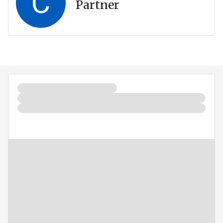
C
Partner