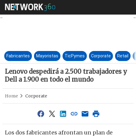
Lenovo despedirá a 2.500 trab
Fabricantes
Mayoristas
TicPymes
Corporate
Retail
Lenovo despedirá a 2.500 trabajadores y
Dell a 1.900 en todo el mundo
Home
Corporate
Los dos fabricantes afrontan un plan de