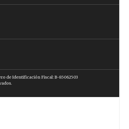
ro de Identificación Fiscal: B-85062503
vados.