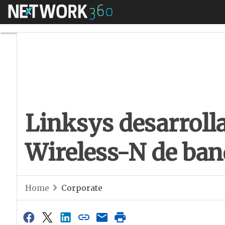
Menú
Linksys desarrolla 
Linksys desarrolla
Wireless-N de ban
Home
Corporate