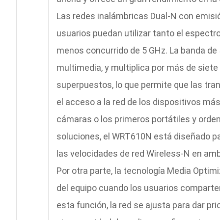
Las redes inalámbricas Dual-N con emisi
usuarios puedan utilizar tanto el espect
menos concurrido de 5 GHz. La banda de 5
multimedia, y multiplica por más de siet
superpuestos, lo que permite que las tra
el acceso a la red de los dispositivos má
cámaras o los primeros portátiles y orde
soluciones, el WRT610N está diseñado pa
las velocidades de red Wireless-N en am
Por otra parte, la tecnología Media Opti
del equipo cuando los usuarios comparte
esta función, la red se ajusta para dar pr