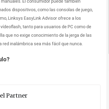
es manuales. El consumidor puede también
ados dispositivos, como las consolas de juego,
mo, Linksys EasyLink Advisor ofrece a los
vídeoflash, tanto para usuarios de PC como de
la que no exige conocimiento de la jerga de las
na red inalámbrica sea más fácil que nunca.
ulo?
el Partner