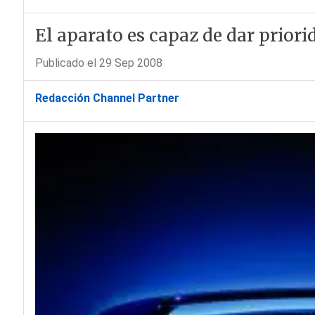
El aparato es capaz de dar prior
Publicado el 29 Sep 2008
Redacción Channel Partner