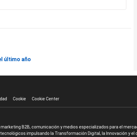
l último año
idad
Cookie
Cookie Center
en marketing B2B, comunicación y medios especializados para el mercad
ecnológicos impulsando la Transformación Digital, la Innovación y el 