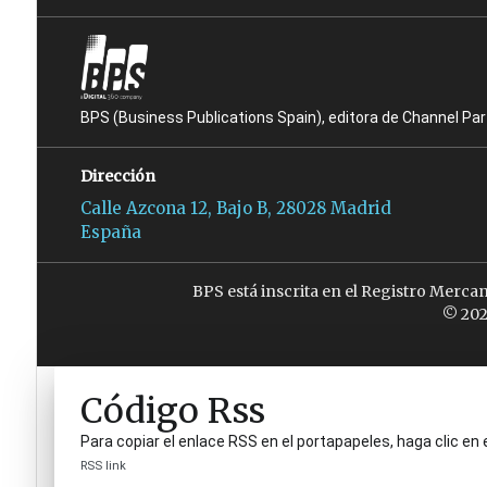
BPS (Business Publications Spain), editora de Channel Pa
Dirección
Calle Azcona 12, Bajo B, 28028 Madrid
España
BPS está inscrita en el Registro Merca
© 202
Código Rss
Para copiar el enlace RSS en el portapapeles, haga clic en 
RSS link