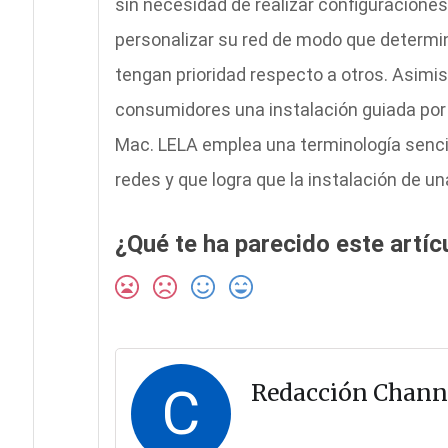
sin necesidad de realizar configuracion
personalizar su red de modo que determin
tengan prioridad respecto a otros. Asimis
consumidores una instalación guiada por 
Mac. LELA emplea una terminología sencil
redes y que logra que la instalación de u
¿Qué te ha parecido este artíc
C
Redacción Chann