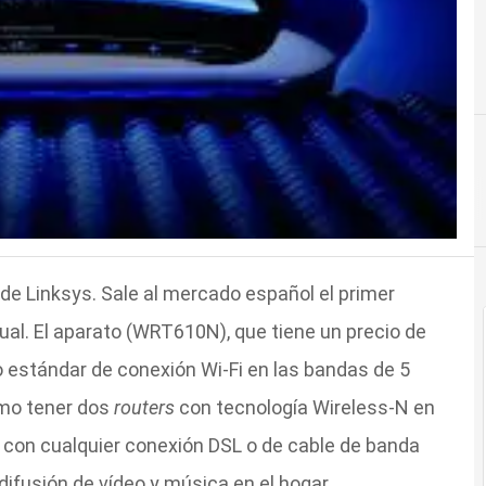
de Linksys. Sale al mercado español el primer
ual. El aparato (WRT610N), que tiene un precio de
o estándar de conexión Wi-Fi en las bandas de 5
omo tener dos
routers
con tecnología Wireless-N en
 con cualquier conexión DSL o de cable de banda
difusión de vídeo y música en el hogar.