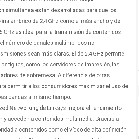
ón simultánea están desarrolladas para que los
ro inalámbrico de 2,4 GHz como el más ancho y de
 GHz es ideal para la transmisión de contenidos
e el número de canales inalámbricos no
nsmisiones sean más claras. El de 2,4 GHz permite
s antiguos, como los servidores de impresión, las
nadores de sobremesa. A diferencia de otras
ra permitir a los consumidores maximizar el uso de
bas bandas al mismo tiempo.
mized Networking de Linksys mejora el rendimiento
n y acceden a contenidos multimedia. Gracias a
ioridad a contenidos como el vídeo de alta definición