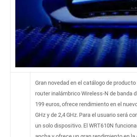
Gran novedad en el catálogo de producto 
router inalámbrico Wireless-N de banda d
199 euros, ofrece rendimiento en el nuev
GHz y de 2,4 GHz. Para el usuario será c
un solo dispositivo. El WRT610N funciona
ancha y ofrece un gran rendimiento en la 