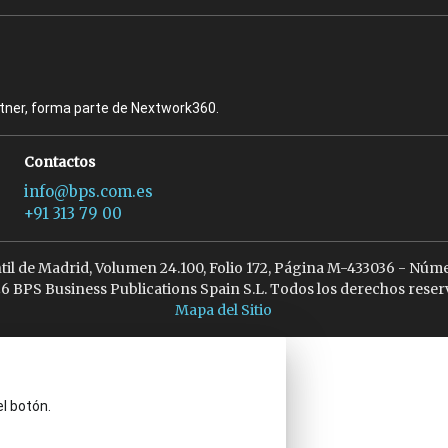
rtner, forma parte de Nextwork360.
Contactos
info@bps.com.es
+91 313 79 00
ntil de Madrid, Volumen 24.100, Folio 172, Página M-433036 - Núme
6 BPS Business Publications Spain S.L. Todos los derechos reser
Mapa del Sitio
el botón.