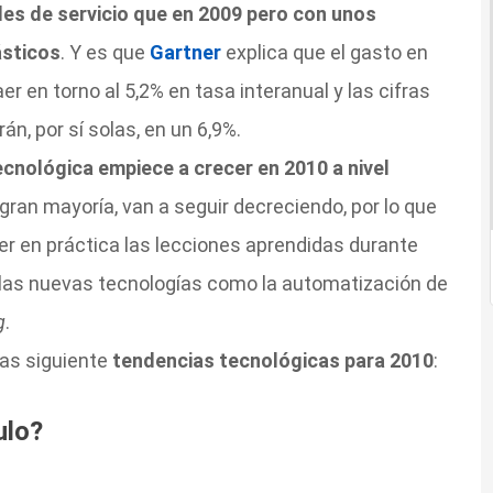
es de servicio que en 2009 pero con unos
ásticos
. Y es que
Gartner
explica que el gasto en
er en torno al 5,2% en tasa interanual y las cifras
n, por sí solas, en un 6,9%.
ecnológica empiece a crecer en 2010 a nivel
gran mayoría, van a seguir decreciendo, por lo que
er en práctica las lecciones aprendidas durante
las nuevas tecnologías como la automatización de
g
.
las siguiente
tendencias tecnológicas para 2010
:
ulo?