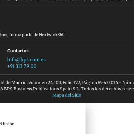
rtner, forma parte de Nextwork360.
Contactos
info@bps.com.es
+91 313 79 00
ntil de Madrid, Volumen 24.100, Folio 172, Página M-433036 - Núme
6 BPS Business Publications Spain S.L. Todos los derechos reser
Mapa del Sitio
el botón.