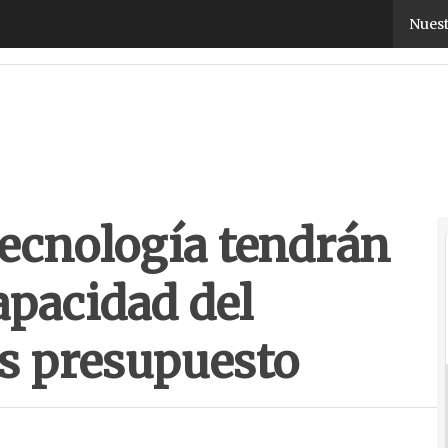
tecnología tendrán que mantener la capacidad de
Nuest
tecnología tendrán
apacidad del
s presupuesto