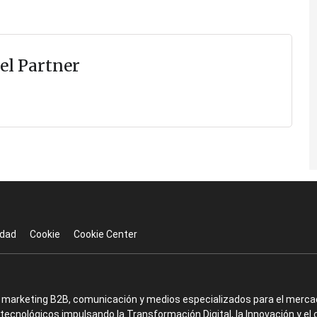
el Partner
idad
Cookie
Cookie Center
en marketing B2B, comunicación y medios especializados para el mercad
ecnológicos impulsando la Transformación Digital, la Innovación y el 