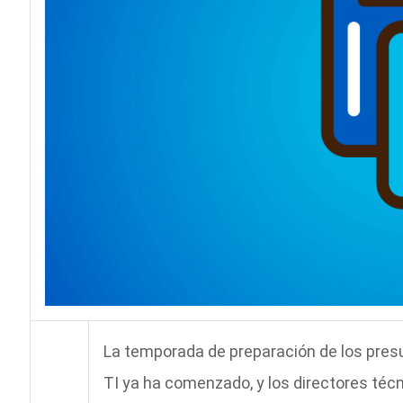
La temporada de preparación de los pres
TI ya ha comenzado, y los directores téc