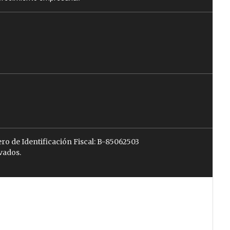
ro de Identificación Fiscal: B-85062503
vados.