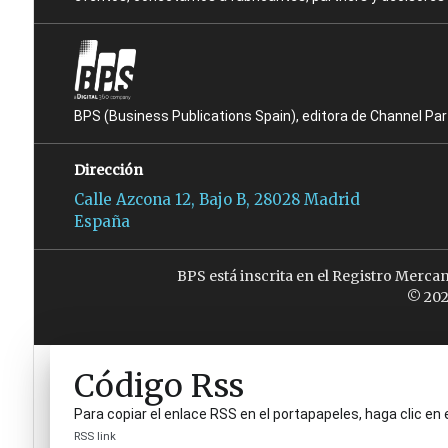
BPS (Business Publications Spain), editora de Channel Pa
Dirección
Calle Azcona 12, Bajo B, 28028 Madrid
España
BPS está inscrita en el Registro Merca
© 202
Código Rss
Para copiar el enlace RSS en el portapapeles, haga clic en 
RSS link