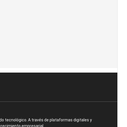
o tecnológico. A través de plataformas digitales y
crecimiento empresarial.