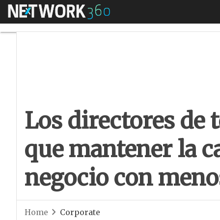
Menú
Los directores de 
Los directores de 
que mantener la c
negocio con meno
Home
Corporate