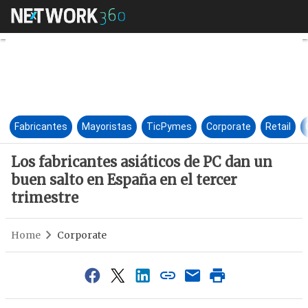
Los fabricantes asiáticos de P
Fabricantes
Mayoristas
TicPymes
Corporate
Retail
Los fabricantes asiáticos de PC dan un
buen salto en España en el tercer
trimestre
Home
Corporate