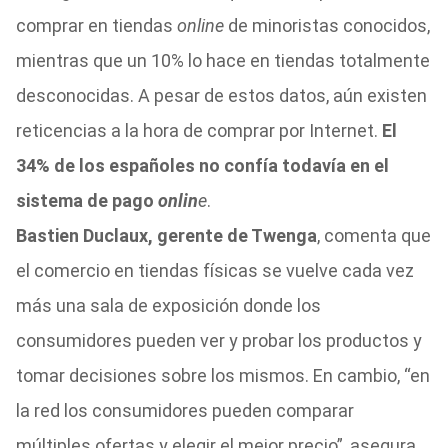
comprar en tiendas
online
de minoristas conocidos,
mientras que un 10% lo hace en tiendas totalmente
desconocidas. A pesar de estos datos, aún existen
reticencias a la hora de comprar por Internet.
El
34% de los españoles no confía todavía en el
sistema de pago
onlin
e
.
Bastien Duclaux, gerente de Twenga
, comenta que
el comercio en tiendas físicas se vuelve cada vez
más una sala de exposición donde los
consumidores pueden ver y probar los productos y
tomar decisiones sobre los mismos. En cambio, “en
la red los consumidores pueden comparar
múltiples ofertas y elegir el mejor precio”, asegura