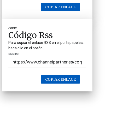
COPIAR ENLACE
close
Código Rss
Para copiar el enlace RSS en el portapapeles,
haga clic en el botón.
RSS link
COPIAR ENLACE