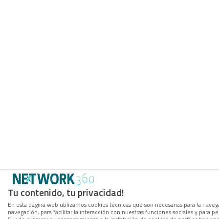
Tu contenido, tu privacidad!
En esta página web utilizamos cookies técnicas que son necesarias para la navega
navegación, para facilitar la interacción con nuestras funciones sociales y para