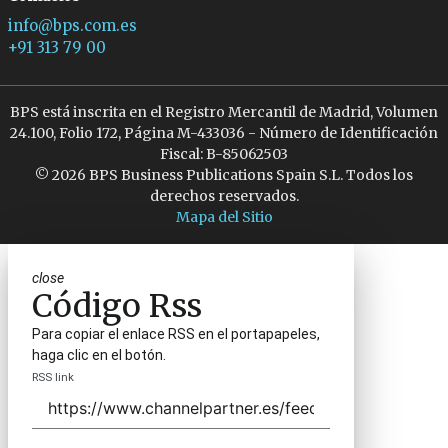
info@bps.com.es
+91 313 79 00
BPS está inscrita en el Registro Mercantil de Madrid, Volumen
24.100, Folio 172, Página M-433036 - Número de Identificación
Fiscal: B-85062503
© 2026 BPS Business Publications Spain S.L. Todos los
derechos reservados.
Mapa del Sitio
close
Código Rss
Para copiar el enlace RSS en el portapapeles,
haga clic en el botón.
RSS link