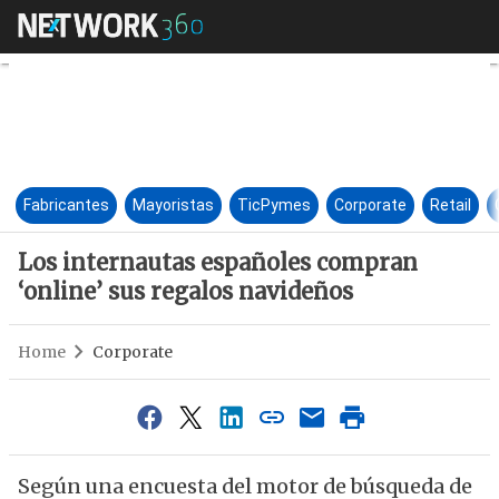
Los internautas españoles co
Fabricantes
Mayoristas
TicPymes
Corporate
Retail
Los internautas españoles compran
‘online’ sus regalos navideños
Home
Corporate
Según una encuesta del motor de búsqueda de