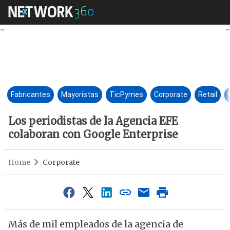
Los periodistas de la Agencia
Fabricantes
Mayoristas
TicPymes
Corporate
Retail
Los periodistas de la Agencia EFE
colaboran con Google Enterprise
Home
Corporate
Más de mil empleados de la agencia de