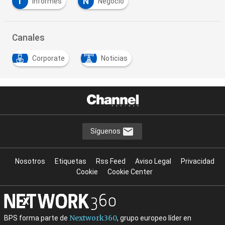
I
N
Informes
Negocio
Canales
Corporate
Noticias
Síguenos
Nosotros
Etiquetas
Rss Feed
Aviso Legal
Privacidad
Cookie
Cookie Center
Nextwork360
BPS forma parte de
, grupo europeo líder en