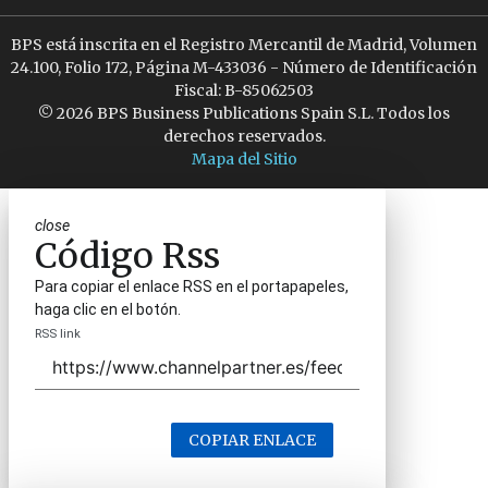
BPS está inscrita en el Registro Mercantil de Madrid, Volumen
24.100, Folio 172, Página M-433036 - Número de Identificación
Fiscal: B-85062503
© 2026 BPS Business Publications Spain S.L. Todos los
derechos reservados.
Mapa del Sitio
close
Código Rss
Para copiar el enlace RSS en el portapapeles,
haga clic en el botón.
RSS link
COPIAR ENLACE