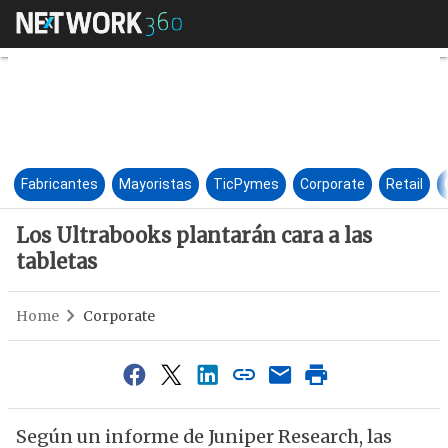
Los Ultrabooks plantarán cara 
Fabricantes
Mayoristas
TicPymes
Corporate
Retail
Los Ultrabooks plantarán cara a las
tabletas
Home
Corporate
Según un informe de Juniper Research, las