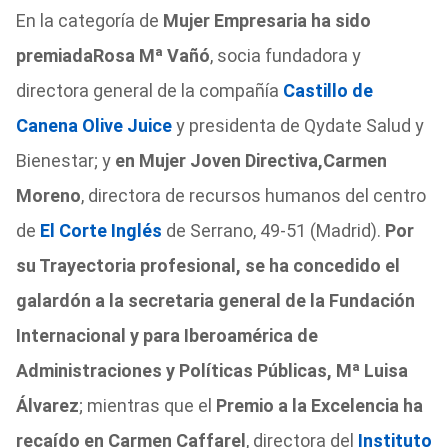
En la categoría de
Mujer Empresaria ha sido
premiada
Rosa Mª Vañó
, socia fundadora y
directora general de la compañía
Castillo de
Canena Olive Juice
y presidenta de Qydate Salud y
Bienestar; y
en Mujer Joven Directiva,
Carmen
Moreno
, directora de recursos humanos del centro
de
El Corte Inglés
de Serrano, 49-51 (Madrid).
Por
su Trayectoria profesional, se ha concedido el
galardón a la secretaria general de la Fundación
Internacional y para Iberoamérica de
Administraciones y Políticas Públicas, Mª Luisa
Álvarez
; mientras que el
Premio a la Excelencia ha
recaído en Carmen Caffarel
, directora del
Instituto