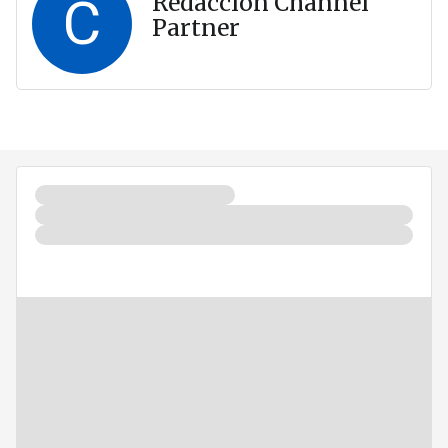
C
Redacción Channel
Partner