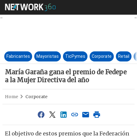
María Garaña gana el premio d
Fabricantes
Mayoristas
TicPymes
Corporate
Retail
María Garaña gana el premio de Fedepe
a la Mujer Directiva del año
Home
Corporate
El objetivo de estos premios que la Federación