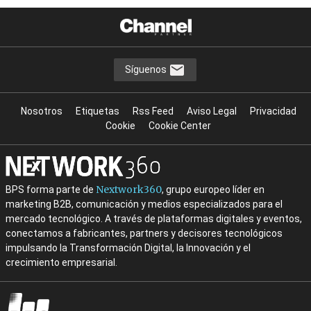
Síguenos
Nosotros
Etiquetas
Rss Feed
Aviso Legal
Privacidad
Cookie
Cookie Center
Nextwork360
BPS forma parte de
, grupo europeo líder en
marketing B2B, comunicación y medios especializados para el
mercado tecnológico. A través de plataformas digitales y eventos,
conectamos a fabricantes, partners y decisores tecnológicos
impulsando la Transformación Digital, la Innovación y el
crecimiento empresarial.