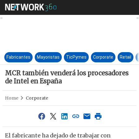
MCR también venderá los proc
Fabricantes
Mayoristas
TicPymes
Corporate
Retail
MCR también venderá los procesadores
de Intel en España
Home
Corporate
El fabricante ha dejado de trabajar con