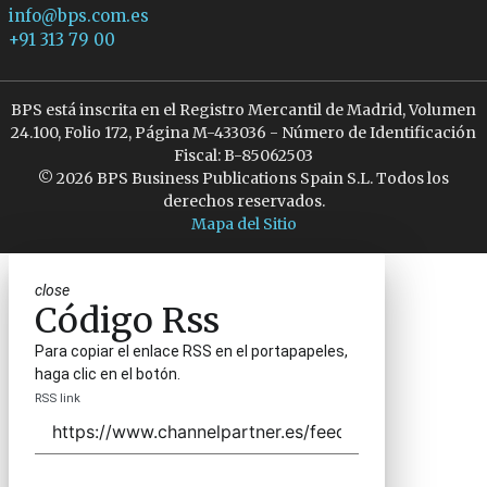
info@bps.com.es
+91 313 79 00
BPS está inscrita en el Registro Mercantil de Madrid, Volumen
24.100, Folio 172, Página M-433036 - Número de Identificación
Fiscal: B-85062503
© 2026 BPS Business Publications Spain S.L. Todos los
derechos reservados.
Mapa del Sitio
close
Código Rss
Para copiar el enlace RSS en el portapapeles,
haga clic en el botón.
RSS link