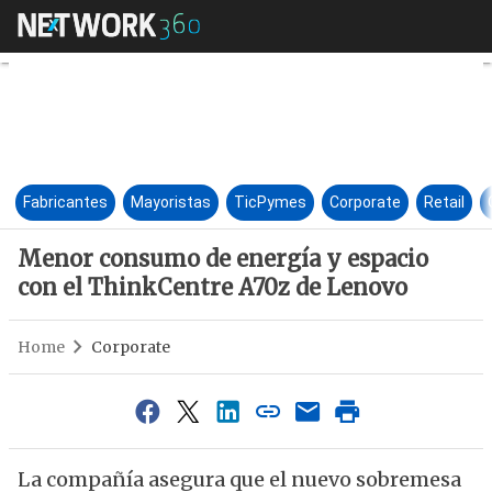
Menor consumo de energía y 
Fabricantes
Mayoristas
TicPymes
Corporate
Retail
Menor consumo de energía y espacio
con el ThinkCentre A70z de Lenovo
Home
Corporate
La compañía asegura que el nuevo sobremesa