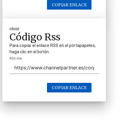
COPIAR ENLACE
close
Código Rss
Para copiar el enlace RSS en el portapapeles,
haga clic en el botón.
RSS link
COPIAR ENLACE