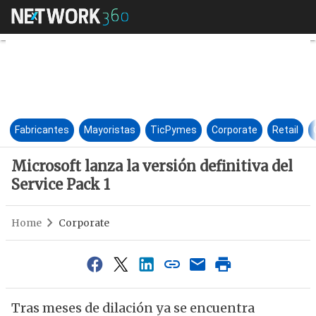
Microsoft lanza la versión defi
Fabricantes
Mayoristas
TicPymes
Corporate
Retail
Microsoft lanza la versión definitiva del
Service Pack 1
Home
Corporate
Tras meses de dilación ya se encuentra