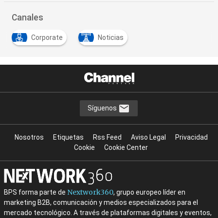
Canales
Corporate
Noticias
Síguenos
Nosotros
Etiquetas
Rss Feed
Aviso Legal
Privacidad
Cookie
Cookie Center
Nextwork360
BPS forma parte de
, grupo europeo líder en
marketing B2B, comunicación y medios especializados para el
mercado tecnológico. A través de plataformas digitales y eventos,