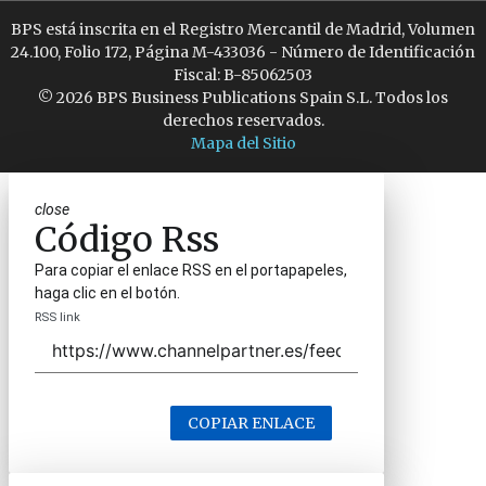
BPS está inscrita en el Registro Mercantil de Madrid, Volumen
24.100, Folio 172, Página M-433036 - Número de Identificación
Fiscal: B-85062503
© 2026 BPS Business Publications Spain S.L. Todos los
derechos reservados.
Mapa del Sitio
close
Código Rss
Para copiar el enlace RSS en el portapapeles,
haga clic en el botón.
RSS link
COPIAR ENLACE