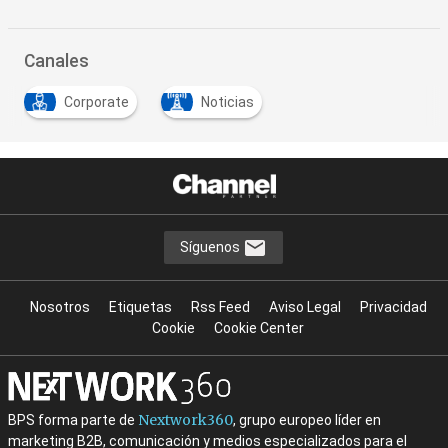
Canales
Corporate
Noticias
Síguenos
Nosotros
Etiquetas
Rss Feed
Aviso Legal
Privacidad
Cookie
Cookie Center
Nextwork360
BPS forma parte de
, grupo europeo líder en
marketing B2B, comunicación y medios especializados para el