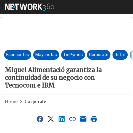
Miquel Alimentació garantiza
Fabricantes
Mayoristas
TicPymes
Corporate
Retail
Miquel Alimentació garantiza la
continuidad de su negocio con
Tecnocom e IBM
Home
Corporate