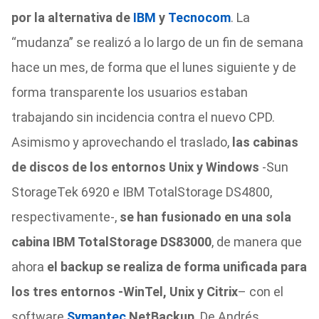
por la alternativa de
IBM
y
Tecnocom
. La
“mudanza” se realizó a lo largo de un fin de semana
hace un mes, de forma que el lunes siguiente y de
forma transparente los usuarios estaban
trabajando sin incidencia contra el nuevo CPD.
Asimismo y aprovechando el traslado,
las cabinas
de discos de los entornos Unix y Windows
-Sun
StorageTek 6920 e IBM TotalStorage DS4800,
respectivamente-,
se han fusionado en una sola
cabina IBM TotalStorage DS83000
, de manera que
ahora
el backup se realiza de forma unificada para
los tres entornos -WinTel, Unix y Citrix
– con el
software
Symantec
NetBackup
. De Andrés