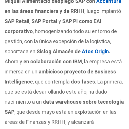
Miquel Alimentació desplegó SAP con
Accenture
en las áreas financiera y de RRHH
; luego implantó
SAP Retail
,
SAP Portal
y
SAP PI como EAI
corporativo
, homogenizando todo su entorno de
gestión, con la única excepción de la logística,
soportada en
Sislog Almacén de
Atos Origin
.
Ahora y
en colaboración con IBM
, la empresa está
inmersa en un
ambicioso proyecto de Business
Intelligence
, que contempla
dos fases
. La primera,
que se está desarrollando este año, ha dado
nacimiento a un
data warehouse sobre tecnología
SAP
, que desde mayo está en explotación en las
áreas de Finanzas y RRHH, y alcanzará