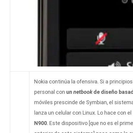
Nokia continúa la ofensiva. Si a principi
personal con
un
netbook
de diseño basa
móviles prescinde de Symbian, el sistema
lanza un celular con Linux. Lo hace con e
N900
. Este dispositivo [que no es el pri