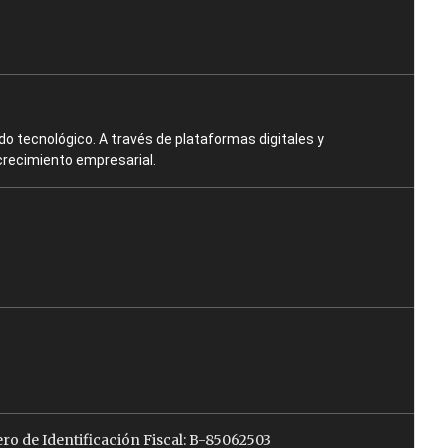
o tecnológico. A través de plataformas digitales y
crecimiento empresarial.
ro de Identificación Fiscal: B-85062503