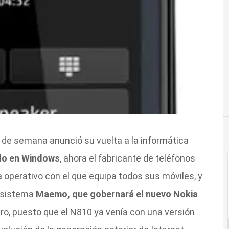
os de semana anunció su vuelta a la informática
do en Windows
, ahora el fabricante de teléfonos
 operativo con el que equipa todos sus móviles, y
l sistema
Maemo, que gobernará
el nuevo Nokia
mero, puesto que el N810 ya venía con una versión