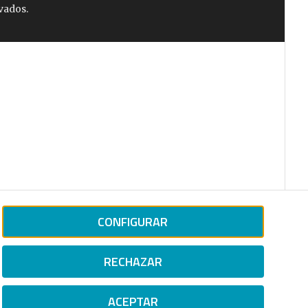
vados.
CONFIGURAR
RECHAZAR
ACEPTAR