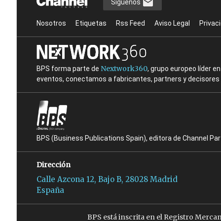
Síguenos
Nosotros
Etiquetas
Rss Feed
Aviso Legal
Privac
Nextwork360
BPS forma parte de
, grupo europeo líder 
eventos, conectamos a fabricantes, partners y decisores t
BPS (Business Publications Spain), editora de Channel Pa
Dirección
Calle Azcona 12, Bajo B, 28028 Madrid
España
BPS está inscrita en el Registro Merca