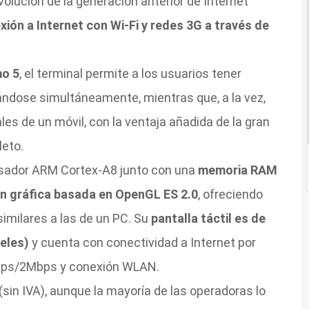
olución de la generación anterior de Internet
ión a Internet con Wi-Fi y redes 3G a través de
o 5
, el terminal permite a los usuarios tener
ándose simultáneamente, mientras que, a la vez,
es de un móvil, con la ventaja añadida de la gran
leto.
esador ARM Cortex-A8 junto con una
memoria RAM
n gráfica basada en OpenGL ES 2.0
, ofreciendo
similares a las de un PC. Su
pantalla táctil es de
eles)
y cuenta con conectividad a Internet por
bps/2Mbps y conexión WLAN.
(sin IVA), aunque la mayoría de las operadoras lo