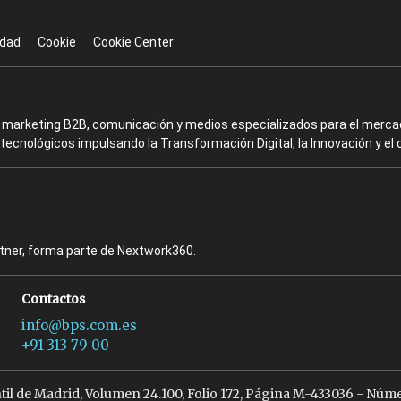
idad
Cookie
Cookie Center
en marketing B2B, comunicación y medios especializados para el mercad
ecnológicos impulsando la Transformación Digital, la Innovación y el 
rtner, forma parte de Nextwork360.
Contactos
info@bps.com.es
+91 313 79 00
ntil de Madrid, Volumen 24.100, Folio 172, Página M-433036 - Núme