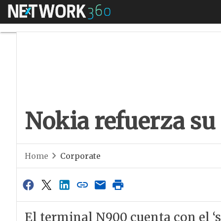
Menú
Nokia refuerza su 
Nokia refuerza su
Home
Corporate
El terminal N900 cuenta con el ‘