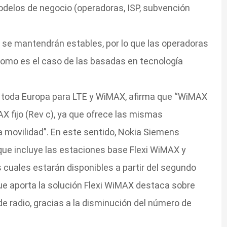
odelos de negocio (operadoras, ISP, subvención
s se mantendrán estables, por lo que las operadoras
como es el caso de las basadas en tecnología
 toda Europa para LTE y WiMAX, afirma que “WiMAX
AX fijo (Rev c), ya que ofrece las mismas
a movilidad”. En este sentido, Nokia Siemens
ue incluye las estaciones base Flexi WiMAX y
 cuales estarán disponibles a partir del segundo
ue aporta la solución Flexi WiMAX destaca sobre
de radio, gracias a la disminución del número de