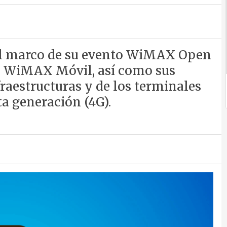
el marco de su evento WiMAX Open
ía WiMAX Móvil, así como sus
raestructuras y de los terminales
ta generación (4G).