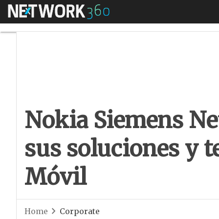
Menú
Nokia Siemens Net
Nokia Siemens Ne
sus soluciones y
Móvil
Home
Corporate