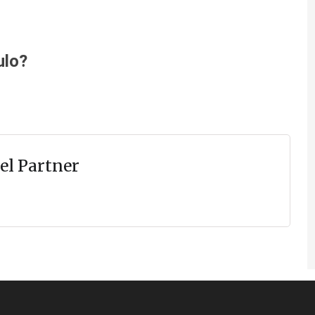
ulo?
el Partner