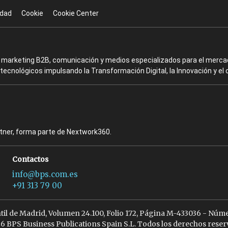
idad
Cookie
Cookie Center
en marketing B2B, comunicación y medios especializados para el mercad
ecnológicos impulsando la Transformación Digital, la Innovación y el 
rtner, forma parte de Nextwork360.
Contactos
info@bps.com.es
+91 313 79 00
ntil de Madrid, Volumen 24.100, Folio 172, Página M-433036 - Núme
6 BPS Business Publications Spain S.L. Todos los derechos reser