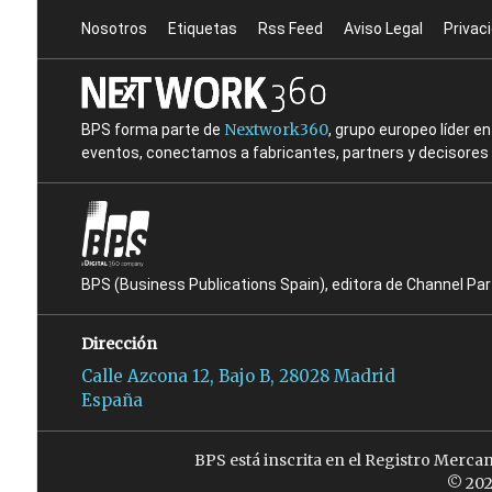
Nosotros
Etiquetas
Rss Feed
Aviso Legal
Privac
Nextwork360
BPS forma parte de
, grupo europeo líder 
eventos, conectamos a fabricantes, partners y decisores t
BPS (Business Publications Spain), editora de Channel Pa
Dirección
Calle Azcona 12, Bajo B, 28028 Madrid
España
BPS está inscrita en el Registro Merca
© 202