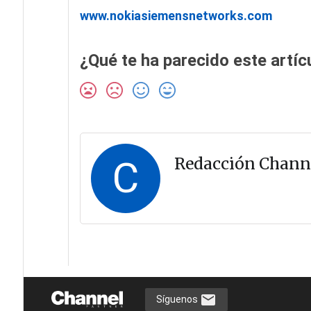
www.nokiasiemensnetworks.com
¿Qué te ha parecido este artíc
C
Redacción Chann
Síguenos