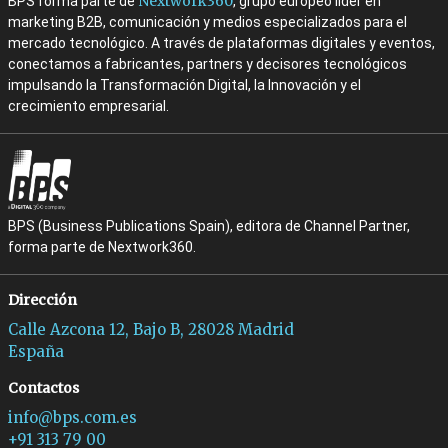
Nextwork360
BPS forma parte de
, grupo europeo líder en
marketing B2B, comunicación y medios especializados para el
mercado tecnológico. A través de plataformas digitales y eventos,
conectamos a fabricantes, partners y decisores tecnológicos
impulsando la Transformación Digital, la Innovación y el
crecimiento empresarial.
BPS (Business Publications Spain), editora de Channel Partner,
forma parte de Nextwork360.
Dirección
Calle Azcona 12, Bajo B, 28028 Madrid
España
Contactos
info@bps.com.es
+91 313 79 00