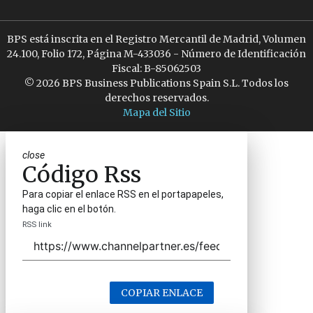
BPS está inscrita en el Registro Mercantil de Madrid, Volumen
24.100, Folio 172, Página M-433036 - Número de Identificación
Fiscal: B-85062503
© 2026 BPS Business Publications Spain S.L. Todos los
derechos reservados.
Mapa del Sitio
close
Código Rss
Para copiar el enlace RSS en el portapapeles,
haga clic en el botón.
RSS link
COPIAR ENLACE