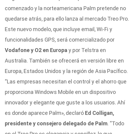
comenzado y la norteamericana Palm pretende no
quedarse atrás, para ello lanza al mercado Treo Pro.
Este nuevo modelo, que incluye email, Wi-Fi y
funcionalidades GPS, será comercializado por
Vodafone y O2 en Europa
y por Telstra en
Australia. También se ofrecerá en versión libre en
Europa, Estados Unidos y la región de Asia Pacífico.
“Las empresas necesitan el control y el ahorro que
proporciona Windows Mobile en un dispositivo
innovador y elegante que guste a los usuarios. Ahí
es donde aparece Palm», declaró
Ed Colligan,
presidente y consejero delegado de Palm
. “Todo
en el Treo Pro es elegancia y sencillez, lo que