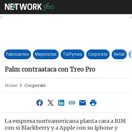
Palm contraataca con Treo Pr
Fabricantes
Mayoristas
TicPymes
Corporate
Retail
Palm contraataca con Treo Pro
Home
Corporate
La empresa norteamericana planta cara a RIM
con si Blackberry y a Apple con su Iphone y