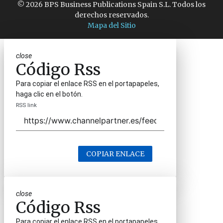
© 2026 BPS Business Publications Spain S.L. Todos los
derechos reservados.
Mapa del Sitio
close
Código Rss
Para copiar el enlace RSS en el portapapeles,
haga clic en el botón.
RSS link
COPIAR ENLACE
close
Código Rss
Para copiar el enlace RSS en el portapapeles,