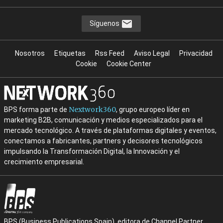
Síguenos
Nosotros
Etiquetas
Rss Feed
Aviso Legal
Privacidad
Cookie
Cookie Center
Nextwork360
BPS forma parte de
, grupo europeo líder en
marketing B2B, comunicación y medios especializados para el
mercado tecnológico. A través de plataformas digitales y eventos,
conectamos a fabricantes, partners y decisores tecnológicos
impulsando la Transformación Digital, la Innovación y el
crecimiento empresarial.
BPS (Business Publications Spain), editora de Channel Partner,