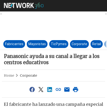
Panasonic ayuda a su canal a l
Fabricantes
Mayoristas
TicPymes
Corporate
Retail
Panasonic ayuda a su canal a llegar a los
centros educativos
Home
Corporate
El fabricante ha lanzado una campaña especial