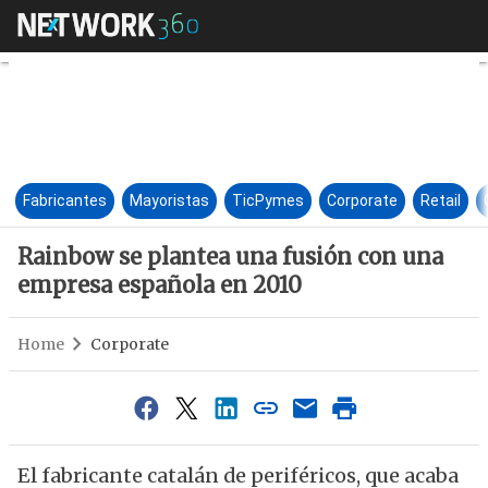
Rainbow se plantea una fusió
Fabricantes
Mayoristas
TicPymes
Corporate
Retail
Rainbow se plantea una fusión con una
empresa española en 2010
Home
Corporate
El fabricante catalán de periféricos, que acaba