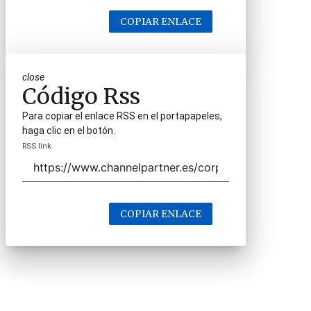
COPIAR ENLACE
close
Código Rss
Para copiar el enlace RSS en el portapapeles,
haga clic en el botón.
RSS link
COPIAR ENLACE