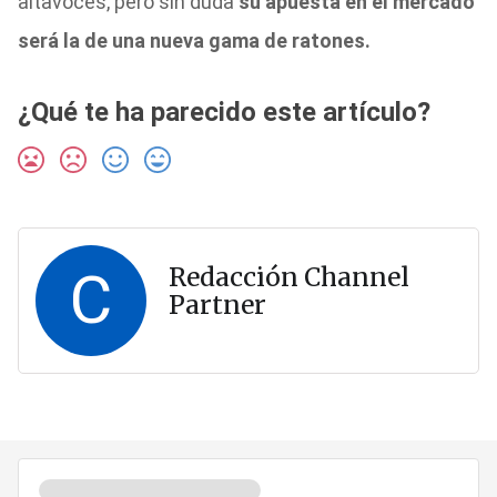
altavoces, pero sin duda
su apuesta en el mercado
será la de una nueva gama de ratones.
¿Qué te ha parecido este artículo?
C
Redacción Channel
Partner