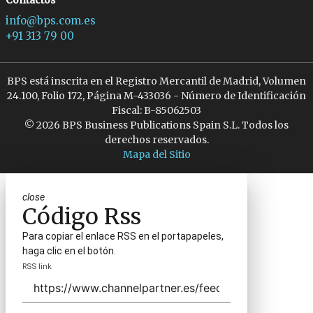
Contactos
info@bps.com.es
+91 313 79 00
BPS está inscrita en el Registro Mercantil de Madrid, Volumen
24.100, Folio 172, Página M-433036 - Número de Identificación
Fiscal: B-85062503
© 2026 BPS Business Publications Spain S.L. Todos los
derechos reservados.
Mapa del Sitio
close
Código Rss
Para copiar el enlace RSS en el portapapeles,
haga clic en el botón.
RSS link