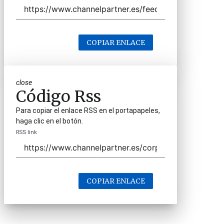
COPIAR ENLACE
close
Código Rss
Para copiar el enlace RSS en el portapapeles,
haga clic en el botón.
RSS link
COPIAR ENLACE