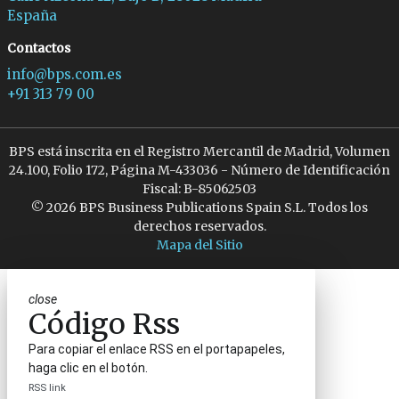
España
Contactos
info@bps.com.es
+91 313 79 00
BPS está inscrita en el Registro Mercantil de Madrid, Volumen
24.100, Folio 172, Página M-433036 - Número de Identificación
Fiscal: B-85062503
© 2026 BPS Business Publications Spain S.L. Todos los
derechos reservados.
Mapa del Sitio
close
Código Rss
Para copiar el enlace RSS en el portapapeles,
haga clic en el botón.
RSS link