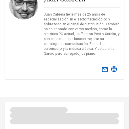
Juan Cabrera tiene más de 25 años de
especialización en el sector tecnológico y
sobre todo en el canal de distribución. También
ha colaborado con otros medios, como la
histórica PC Actual, Huffington Post y Xataka, y
con empresas que buscan mejorar su
estrategia de comunicación. Fan del
baloncesto y la música clásica. Y estudiante
(tardío pero abnegado) de piano.
email