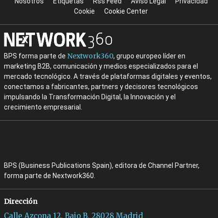
Nosotros
Etiquetas
Rss Feed
Aviso Legal
Privacidad
Cookie
Cookie Center
Nextwork360
BPS forma parte de
, grupo europeo líder en
marketing B2B, comunicación y medios especializados para el
mercado tecnológico. A través de plataformas digitales y eventos,
conectamos a fabricantes, partners y decisores tecnológicos
impulsando la Transformación Digital, la Innovación y el
crecimiento empresarial.
BPS (Business Publications Spain), editora de Channel Partner,
forma parte de Nextwork360.
Dirección
Calle Azcona 12, Bajo B, 28028 Madrid