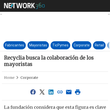
Recyclia busca la colaboración
Fabricantes
Mayoristas
TicPymes
Corporate
Retail
Recyclia busca la colaboración de los
mayoristas
Home
Corporate
La fundación considera que esta figura es clave