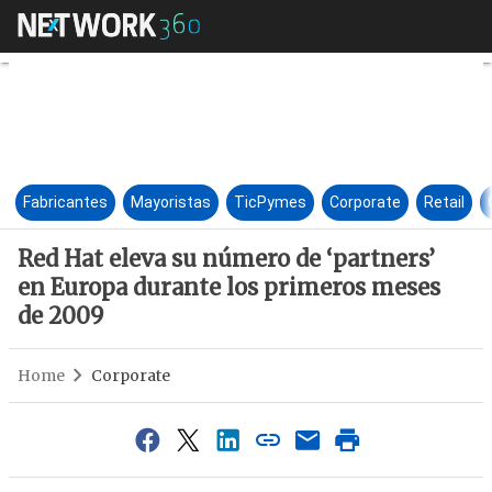
Red Hat eleva su número de ‘
Fabricantes
Mayoristas
TicPymes
Corporate
Retail
Red Hat eleva su número de ‘partners’
en Europa durante los primeros meses
de 2009
Home
Corporate