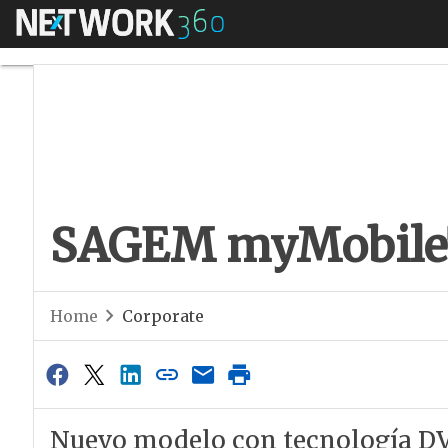
Menú
SAGEM myMobile
SAGEM myMobil
Home
Corporate
Nuevo modelo con tecnología DV