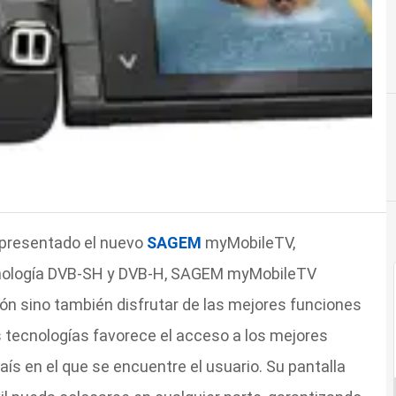
presentado el nuevo
SAGEM
myMobileTV,
cnología DVB-SH y DVB-H, SAGEM myMobileTV
ión sino también disfrutar de las mejores funciones
 tecnologías favorece el acceso a los mejores
país en el que se encuentre el usuario. Su pantalla