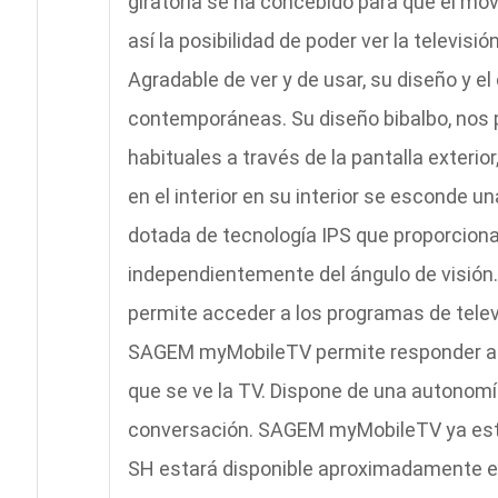
giratoria se ha concebido para que el móv
así la posibilidad de poder ver la televisi
Agradable de ver y de usar, su diseño y el
contemporáneas. Su diseño bibalbo, nos 
habituales a través de la pantalla exterio
en el interior en su interior se esconde u
dotada de tecnología IPS que proporciona
independientemente del ángulo de visión. 
permite acceder a los programas de telev
SAGEM myMobileTV permite responder a l
que se ve la TV. Dispone de una autonomía
conversación. SAGEM myMobileTV ya está 
SH estará disponible aproximadamente en 