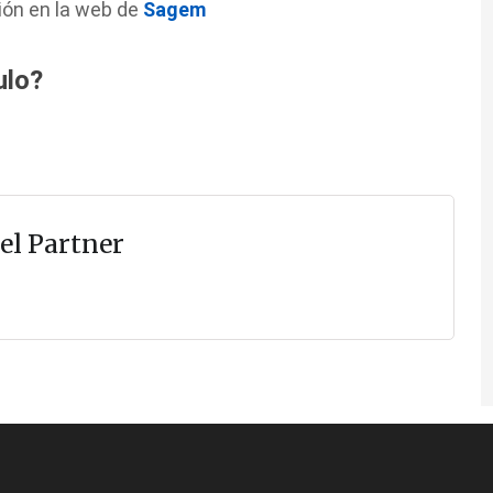
ión en la web de
Sagem
ulo?
el Partner