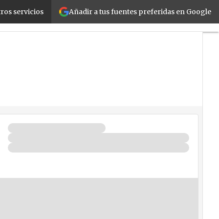
Añadir a tus fuentes preferidas en Google
ros servicios
gocios
Seguridad