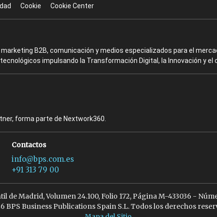
idad
Cookie
Cookie Center
en marketing B2B, comunicación y medios especializados para el mercad
ecnológicos impulsando la Transformación Digital, la Innovación y el 
rtner, forma parte de Nextwork360.
Contactos
info@bps.com.es
+91 313 79 00
ntil de Madrid, Volumen 24.100, Folio 172, Página M-433036 - Núme
6 BPS Business Publications Spain S.L. Todos los derechos reser
Mapa del Sitio