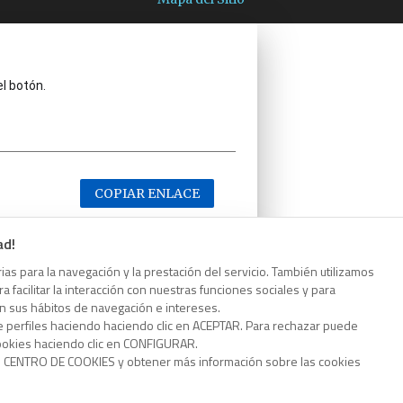
el botón.
COPIAR ENLACE
ad!
as para la navegación y la prestación del servicio. También utilizamos
 facilitar la interacción con nuestras funciones sociales y para
el botón.
on sus hábitos de navegación e intereses.
e perfiles haciendo haciendo clic en ACEPTAR. Para rechazar puede
cookies haciendo clic en CONFIGURAR.
o CENTRO DE COOKIES y obtener más información sobre las cookies