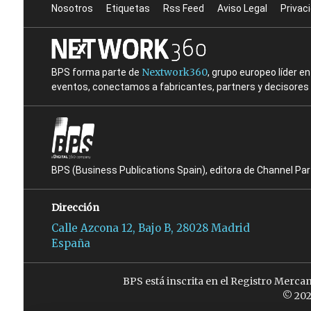
Nosotros
Etiquetas
Rss Feed
Aviso Legal
Privac
Nextwork360
BPS forma parte de
, grupo europeo líder 
eventos, conectamos a fabricantes, partners y decisores t
BPS (Business Publications Spain), editora de Channel Pa
Dirección
Calle Azcona 12, Bajo B, 28028 Madrid
España
BPS está inscrita en el Registro Merca
© 202