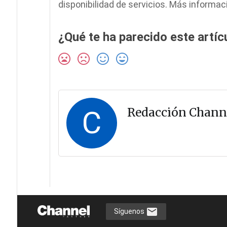
disponibilidad de servicios. Más informac
¿Qué te ha parecido este artíc
C
Redacción Chann
Síguenos