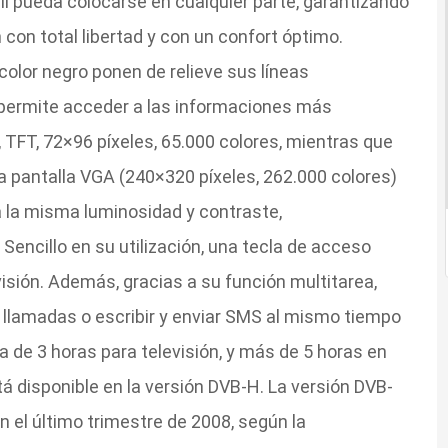
il pueda colocarse en cualquier parte, garantizando
ón con total libertad y con un confort óptimo.
 color negro ponen de relieve sus líneas
permite acceder a las informaciones más
r, TFT, 72×96 píxeles, 65.000 colores, mientras que
na pantalla VGA (240×320 píxeles, 262.000 colores)
 la misma luminosidad y contraste,
Sencillo en su utilización, una tecla de acceso
isión. Además, gracias a su función multitarea,
lamadas o escribir y enviar SMS al mismo tiempo
 de 3 horas para televisión, y más de 5 horas en
disponible en la versión DVB-H. La versión DVB-
el último trimestre de 2008, según la