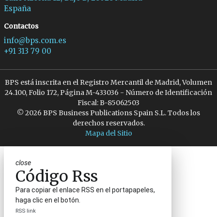
España
Contactos
info@bps.com.es
+91 313 79 00
BPS está inscrita en el Registro Mercantil de Madrid, Volumen
24.100, Folio 172, Página M-433036 - Número de Identificación
Fiscal: B-85062503
© 2026 BPS Business Publications Spain S.L. Todos los
derechos reservados.
Mapa del Sitio
close
Código Rss
Para copiar el enlace RSS en el portapapeles,
haga clic en el botón.
RSS link