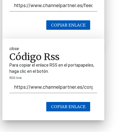
COPIAR ENLACE
close
Código Rss
Para copiar el enlace RSS en el portapapeles,
haga clic en el botón.
RSS link
COPIAR ENLACE