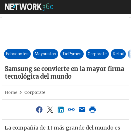
Samsung se convierte en la m
Fabricantes
Mayoristas
TicPymes
Corporate
Retail
Samsung se convierte en la mayor firma
tecnológica del mundo
Home
Corporate
La compañía de TI más grande del mundo es