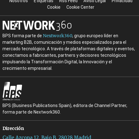
Nosotros
Etiquetas
Rss Feed
Aviso Legal
Privacidad
Cookie
Cookie Center
Nextwork360
BPS forma parte de
, grupo europeo líder en
marketing B2B, comunicación y medios especializados para el
mercado tecnológico. A través de plataformas digitales y eventos,
conectamos a fabricantes, partners y decisores tecnológicos
impulsando la Transformación Digital, la Innovación y el
crecimiento empresarial.
BPS (Business Publications Spain), editora de Channel Partner,
forma parte de Nextwork360.
Dirección
Calle Azcona 12, Bajo B, 28028 Madrid