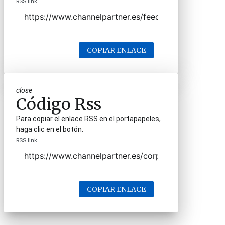
RSS link
COPIAR ENLACE
close
Código Rss
Para copiar el enlace RSS en el portapapeles,
haga clic en el botón.
RSS link
COPIAR ENLACE