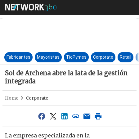
Sol de Archena abre la lata de
Fabricantes
Mayoristas
TicPymes
Corporate
Retail
Sol de Archena abre la lata de la gestión
integrada
Home
Corporate
La empresa especializada en la