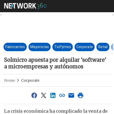
Solmicro apuesta por alquila
Fabricantes
Mayoristas
TicPymes
Corporate
Retail
Solmicro apuesta por alquilar ‘software’
a microempresas y autónomos
Home
Corporate
La crisis económica ha complicado la venta de