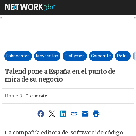
Talend pone a España en el p
Fabricantes
Mayoristas
TicPymes
Corporate
Retail
Talend pone a España en el punto de
mira de su negocio
Home
Corporate
La compañía editora de ‘software’ de código