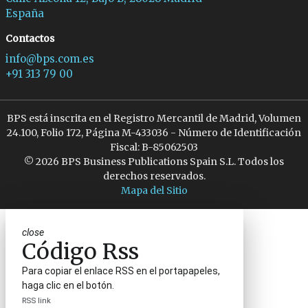
España
Contactos
info@bps.com.es
+91 313 79 00
BPS está inscrita en el Registro Mercantil de Madrid, Volumen
24.100, Folio 172, Página M-433036 - Número de Identificación
Fiscal: B-85062503
© 2026 BPS Business Publications Spain S.L. Todos los
derechos reservados.
Mapa del Sitio
close
Código Rss
Para copiar el enlace RSS en el portapapeles,
haga clic en el botón.
RSS link