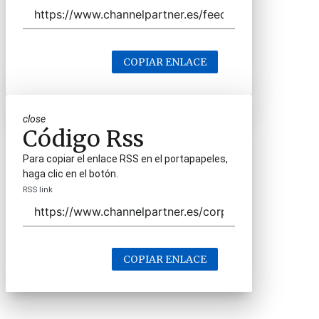
COPIAR ENLACE
close
Código Rss
Para copiar el enlace RSS en el portapapeles,
haga clic en el botón.
RSS link
COPIAR ENLACE