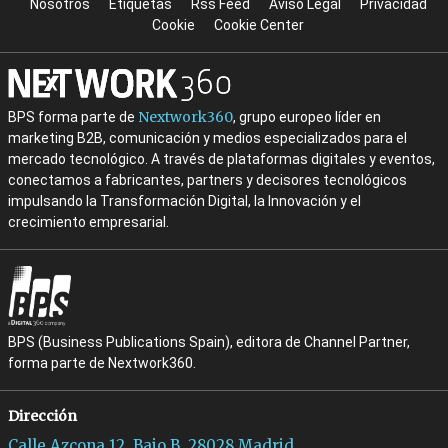
Nosotros
Etiquetas
Rss Feed
Aviso Legal
Privacidad
Cookie
Cookie Center
Nextwork360
BPS forma parte de
, grupo europeo líder en
marketing B2B, comunicación y medios especializados para el
mercado tecnológico. A través de plataformas digitales y eventos,
conectamos a fabricantes, partners y decisores tecnológicos
impulsando la Transformación Digital, la Innovación y el
crecimiento empresarial.
BPS (Business Publications Spain), editora de Channel Partner,
forma parte de Nextwork360.
Dirección
Calle Azcona 12, Bajo B, 28028 Madrid