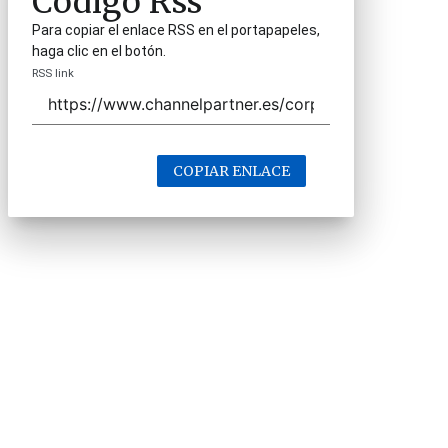
Código Rss
Para copiar el enlace RSS en el portapapeles,
haga clic en el botón.
RSS link
COPIAR ENLACE