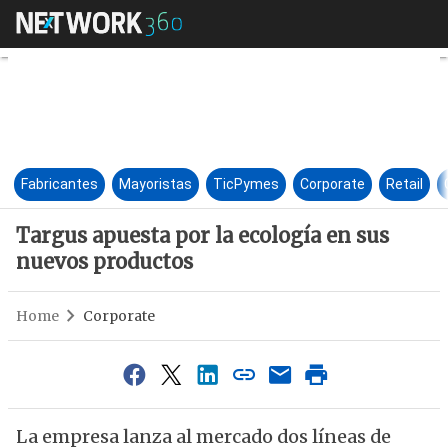
Targus apuesta por la ecologí
Fabricantes
Mayoristas
TicPymes
Corporate
Retail
Targus apuesta por la ecología en sus
nuevos productos
Home
Corporate
La empresa lanza al mercado dos líneas de