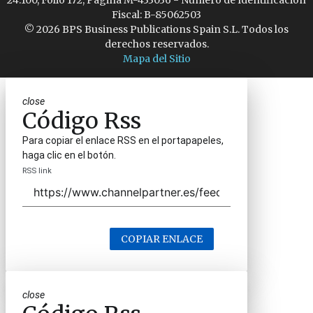
24.100, Folio 172, Página M-433036 - Número de Identificación
Fiscal: B-85062503
© 2026 BPS Business Publications Spain S.L. Todos los
derechos reservados.
Mapa del Sitio
close
Código Rss
Para copiar el enlace RSS en el portapapeles,
haga clic en el botón.
RSS link
COPIAR ENLACE
close