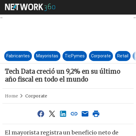
Tech Data creció un 9,2% en s
Fabricantes
Mayoristas
TicPymes
Corporate
Retail
Tech Data creció un 9,2% en su último
año fiscal en todo el mundo
Home
Corporate
El mayorista registra un beneficio neto de