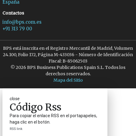
España
Contactos
info@bps.com.es
+91 313 79 00
BPS está inscrita en el Registro Mercantil de Madrid, Volumen
24.100, Folio 172, Página M-433036 - Número de Identificación
Fiscal: B-85062503
© 2026 BPS Business Publications Spain S.L. Todos los
derechos reservados.
Mapa del Sitio
close
Código Rss
Para copiar el enlace RSS en el portapapeles,
haga clic en el botón.
RSS link