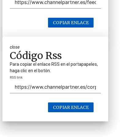
COPIAR ENLACE
close
Código Rss
Para copiar el enlace RSS en el portapapeles,
haga clic en el botón.
RSS link
COPIAR ENLACE