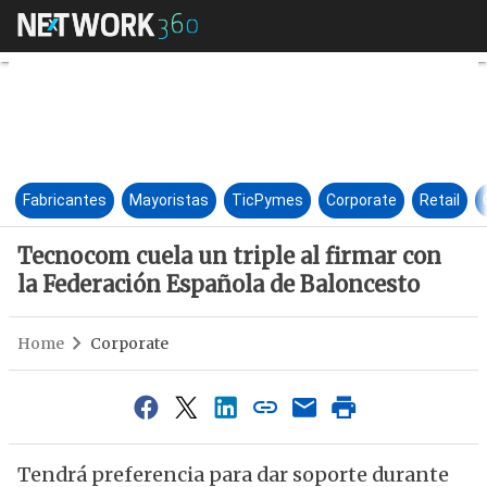
Tecnocom cuela un triple al f
Fabricantes
Mayoristas
TicPymes
Corporate
Retail
Tecnocom cuela un triple al firmar con
la Federación Española de Baloncesto
Home
Corporate
Tendrá preferencia para dar soporte durante