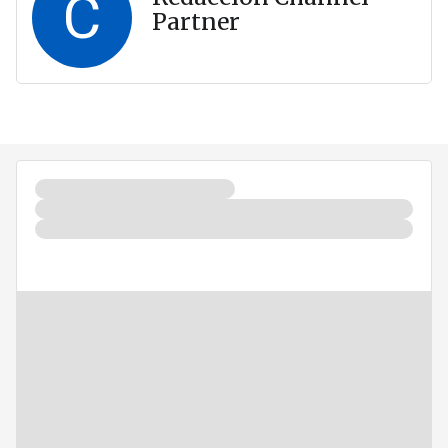
C
Partner