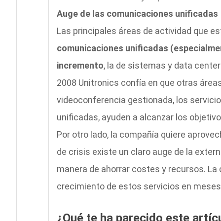
Auge de las comunicaciones unificadas
Las principales áreas de actividad que e
comunicaciones unificadas (especialmen
incremento
, la de sistemas y data cente
2008 Unitronics confía en que otras áreas
videoconferencia gestionada, los servic
unificadas, ayuden a alcanzar los objeti
Por otro lado, la compañía quiere aprovec
de crisis existe un claro auge de la exte
manera de ahorrar costes y recursos. La
crecimiento de estos servicios en meses
¿Qué te ha parecido este artíc