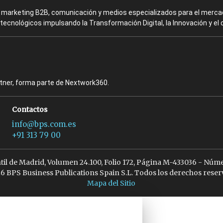
en marketing B2B, comunicación y medios especializados para el mercad
ecnológicos impulsando la Transformación Digital, la Innovación y el 
rtner, forma parte de Nextwork360.
Contactos
info@bps.com.es
+91 313 79 00
ntil de Madrid, Volumen 24.100, Folio 172, Página M-433036 - Núme
6 BPS Business Publications Spain S.L. Todos los derechos reser
Mapa del Sitio