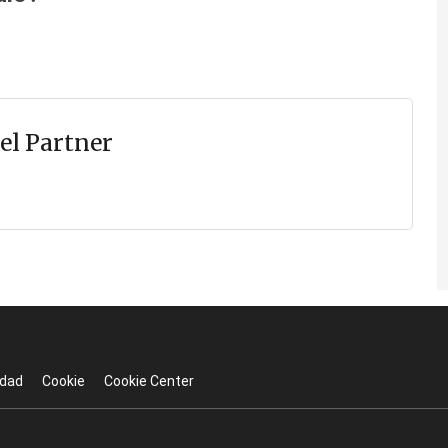
el Partner
idad
Cookie
Cookie Center