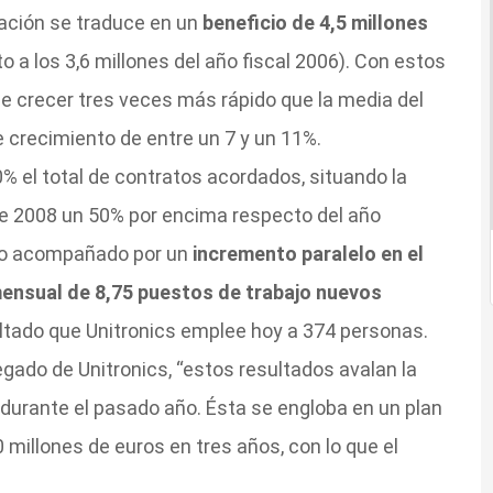
ración se traduce en un
beneficio de 4,5 millones
 a los 3,6 millones del año fiscal 2006). Con estos
e crecer tres veces más rápido que la media del
 crecimiento de entre un 7 y un 11%.
0% el total de contratos acordados, situando la
 de 2008 un 50% por encima respecto del año
ido acompañado por un
incremento paralelo en el
ensual de 8,75 puestos de trabajo nuevos
ltado que Unitronics emplee hoy a 374 personas.
gado de Unitronics, “estos resultados avalan la
 durante el pasado año. Ésta se engloba en un plan
0 millones de euros en tres años, con lo que el