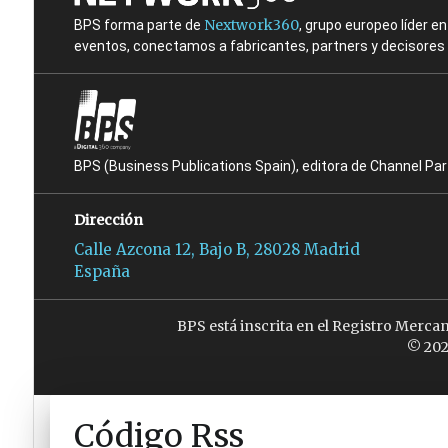
Nextwork360
BPS forma parte de
, grupo europeo líder 
eventos, conectamos a fabricantes, partners y decisores t
BPS (Business Publications Spain), editora de Channel Pa
Dirección
Calle Azcona 12, Bajo B, 28028 Madrid
España
BPS está inscrita en el Registro Merca
© 202
Código Rss