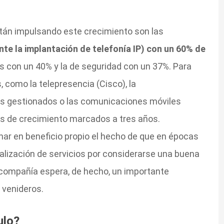
stán impulsando este crecimiento son las
te la implantación de telefonía IP) con un 60% de
rs con un 40% y la de seguridad con un 37%. Para
, como la telepresencia (Cisco), la
ios gestionados o las comunicaciones móviles
vos de crecimiento marcados a tres años.
har en beneficio propio el hecho de que en épocas
rnalización de servicios por considerarse una buena
 compañía espera, de hecho, un importante
 venideros.
ulo?