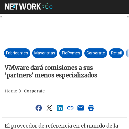
VMware dará comisiones a sus
Fabricantes
Mayoristas
TicPymes
Corporate
Retail
VMware dará comisiones a sus
‘partners’ menos especializados
Home
Corporate
El proveedor de referencia en el mundo de la