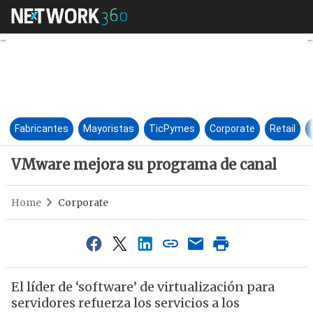
VMware mejora su programa d
Fabricantes
Mayoristas
TicPymes
Corporate
Retail
VMware mejora su programa de canal
Home
Corporate
El líder de ‘software’ de virtualización para
servidores refuerza los servicios a los