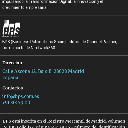
impulsando la Transformación Digital, la Innovación y el
crecimiento empresarial.
BPS (Business Publications Spain), editora de Channel Partner,
forma parte de Nextwork360.
Dirección
Calle Azcona 12, Bajo B, 28028 Madrid
España
Contactos
info@bps.com.es
+91 313 79 00
BPS está inscrita en el Registro Mercantil de Madrid, Volumen
24.100, Folio 172, Página M-433036 - Número de Identificación