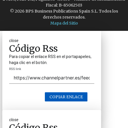
Fiscal: B-85062503
© 2026 BPS Business Publications Spain S.L. Todos los
derechos reservados.
Mapa del Sitio
close
Código Rss
Para copiar el enlace RSS en el portapapeles,
haga clic en el botón.
RSS link
COPIAR ENLACE
close
Código Rss