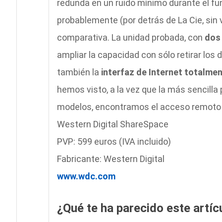
redunda en un ruido mínimo durante el f
probablemente (por detrás de La Cie, sin v
comparativa. La unidad probada, con
dos 
ampliar la capacidad con sólo retirar los 
también la
interfaz de Internet totalme
hemos visto, a la vez que la más sencill
modelos, encontramos el acceso remoto a 
Western Digital ShareSpace
PVP: 599 euros (IVA incluido)
Fabricante: Western Digital
www.wdc.com
¿Qué te ha parecido este artíc