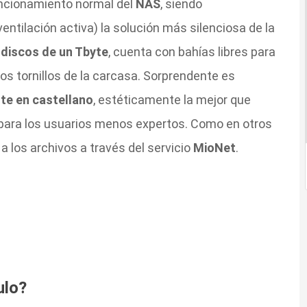
uncionamiento normal del
NAS
, siendo
entilación activa) la solución más silenciosa de la
discos de un Tbyte
, cuenta con bahías libres para
dos tornillos de la carcasa. Sorprendente es
nte en castellano
, estéticamente la mejor que
a para los usuarios menos expertos. Como en otros
los archivos a través del servicio
MioNet
.
ulo?