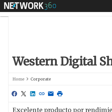
Menú
Western Digital Sh
Western Digital S
Home
Corporate
Excelente producto por rendimie