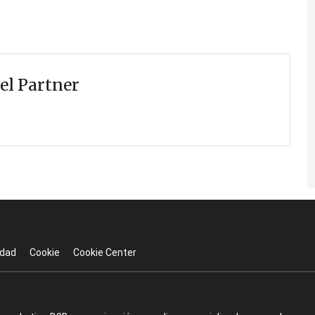
el Partner
idad
Cookie
Cookie Center