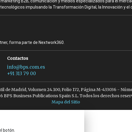
en marketing B2B, comunicación y medios especializados para el mercad
ecnológicos impulsando la Transformación Digital, la Innovación y el 
rtner, forma parte de Nextwork360.
Contactos
info@bps.com.es
+91 313 79 00
ntil de Madrid, Volumen 24.100, Folio 172, Página M-433036 - Núme
6 BPS Business Publications Spain S.L. Todos los derechos reser
Mapa del Sitio
el botón.