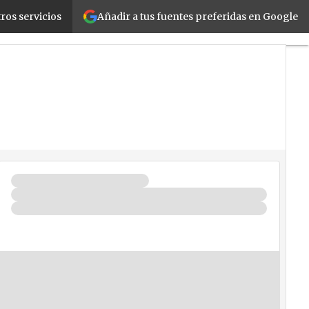
Añadir a tus fuentes preferidas en Google
ros servicios
vilidad
Negocios
Seguridad