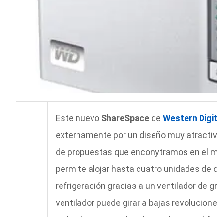
Este nuevo
ShareSpace
de
Western Digi
externamente por un diseño muy atractivo
de propuestas que enconytramos en el mer
permite alojar hasta cuatro unidades de 
refrigeración gracias a un ventilador de 
ventilador puede girar a bajas revolucione