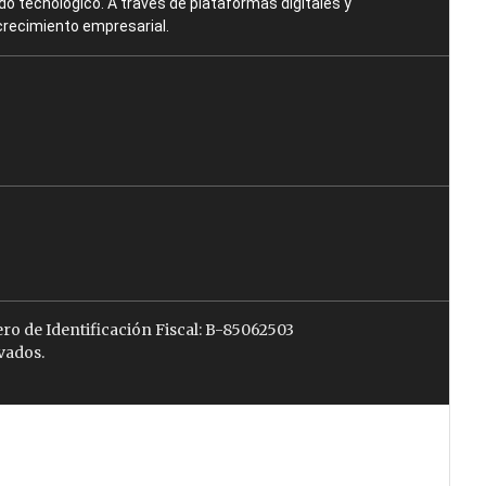
o tecnológico. A través de plataformas digitales y
crecimiento empresarial.
ro de Identificación Fiscal: B-85062503
vados.