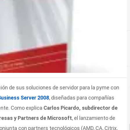
ción de sus soluciones de servidor para la pyme con
Business Server 2008
, diseñadas para compañías
ente. Como explica
Carlos Picardo, subdirector de
resas y Partners de Microsoft
, el lanzamiento de
njunta con partners tecnológicos (AMD, CA, Citrix,