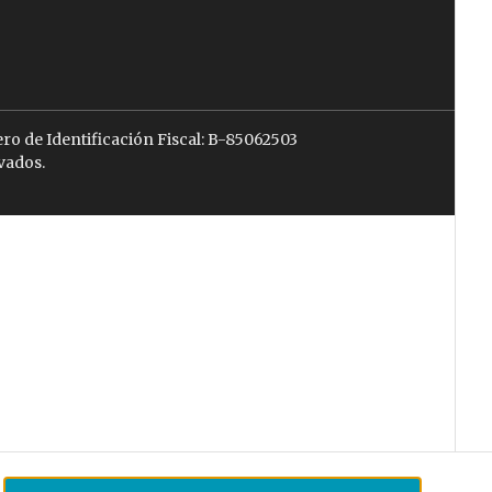
ro de Identificación Fiscal: B-85062503
vados.