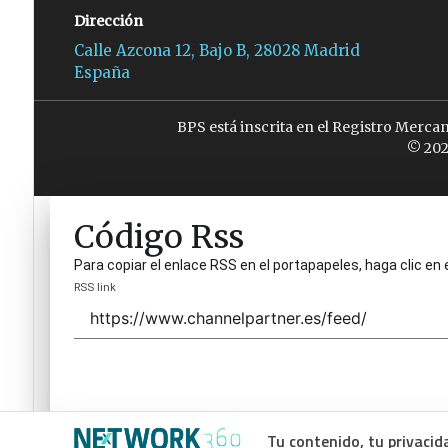
Dirección
Calle Azcona 12, Bajo B, 28028 Madrid
España
BPS está inscrita en el Registro Merca
© 202
Código Rss
Para copiar el enlace RSS en el portapapeles, haga clic en 
RSS link
Tu contenido, tu privacid