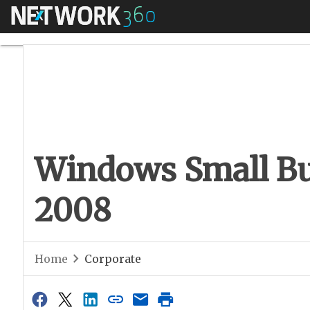
Menú
Windows Small Bus
Windows Small Bu
2008
Home
Corporate