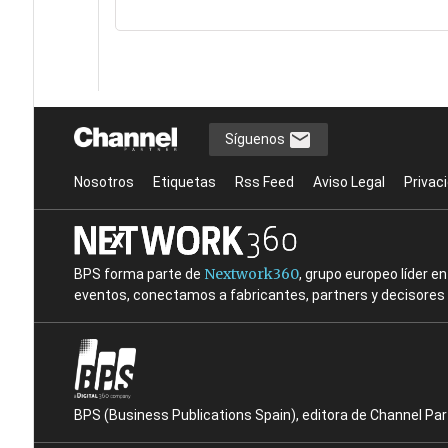
Síguenos
Nosotros
Etiquetas
Rss Feed
Aviso Legal
Privac
Nextwork360
BPS forma parte de
, grupo europeo líder 
eventos, conectamos a fabricantes, partners y decisores t
BPS (Business Publications Spain), editora de Channel Pa