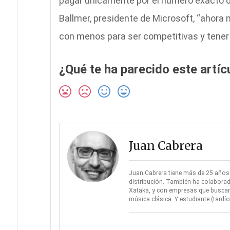
pagar únicamente por el número exacto d
Ballmer, presidente de Microsoft, “ahor
con menos para ser competitivas y tener é
¿Qué te ha parecido este artíc
Juan Cabrera
Juan Cabrera tiene más de 25 años d
distribución. También ha colaborad
Xataka, y con empresas que buscan 
música clásica. Y estudiante (tard