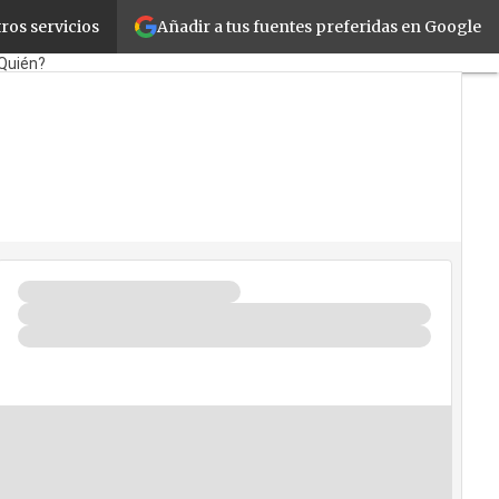
Añadir a tus fuentes preferidas en Google
ros servicios
Retail
Cloud
Movilidad
Quién?