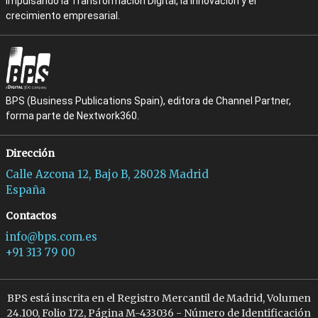
impulsando la Transformación Digital, la Innovación y el
crecimiento empresarial.
BPS (Business Publications Spain), editora de Channel Partner,
forma parte de Nextwork360.
Dirección
Calle Azcona 12, Bajo B, 28028 Madrid
España
Contactos
info@bps.com.es
+91 313 79 00
BPS está inscrita en el Registro Mercantil de Madrid, Volumen
24.100, Folio 172, Página M-433036 - Número de Identificación