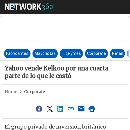
Yahoo vende Kelkoo por una cu
Fabricantes
Mayoristas
TicPymes
Corporate
Retail
Yahoo vende Kelkoo por una cuarta
parte de lo que le costó
Home
Corporate
El grupo privado de inversión británico