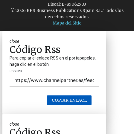
Fiscal: B-85062503
© 2026 BPS Business Publications Spain S.L. Todos los
derechos reservados.
Mapa del Sitio
close
Código Rss
Para copiar el enlace RSS en el portapapeles,
haga clic en el botón.
RSS link
COPIAR ENLACE
close
Código Rss