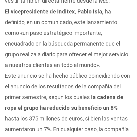
vestir también directamente desde la
web
.
El vicepresidente de Inditex, Pablo Isla,
ha
definido, en un comunicado, este lanzamiento
como «un paso estratégico importante,
encuadrado en la búsqueda permanente que el
grupo realiza a diario para ofrecer el mejor servicio
a nuestros clientes en todo el mundo».
Este anuncio se ha hecho público coincidiendo con
el anuncio de los resultados de la compañía del
primer semestre, según los cuales
la cadena de
ropa el grupo ha reducido su beneficio un 8%
hasta los 375 millones de euros, si bien las ventas
aumentaron un 7%. En cualquier caso, la compañía