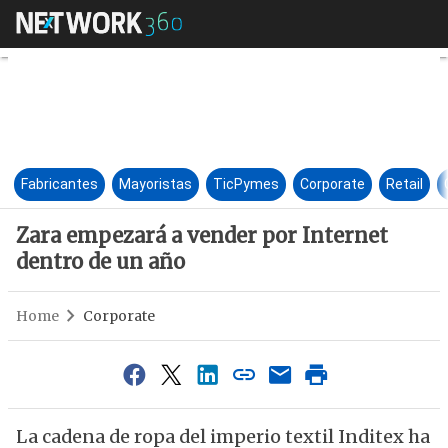
Zara empezará a vender por I
Fabricantes
Mayoristas
TicPymes
Corporate
Retail
Zara empezará a vender por Internet
dentro de un año
Home
Corporate
La cadena de ropa del imperio textil Inditex ha