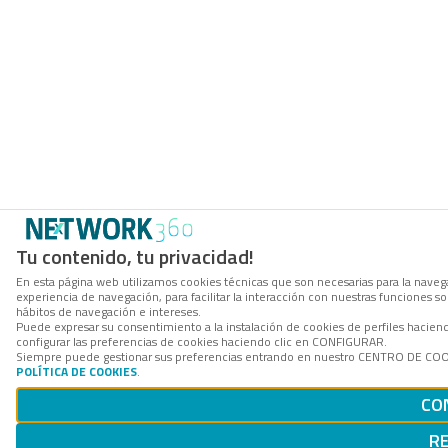
Tu contenido, tu privacidad!
En esta página web utilizamos cookies técnicas que son necesarias para la navega
experiencia de navegación, para facilitar la interacción con nuestras funciones 
hábitos de navegación e intereses.
Puede expresar su consentimiento a la instalación de cookies de perfiles haci
configurar las preferencias de cookies haciendo clic en CONFIGURAR.
Siempre puede gestionar sus preferencias entrando en nuestro CENTRO DE COOKI
POLÍTICA DE COOKIES
.
CO
R